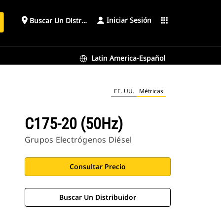
Iniciar Sesión
place
apps
Buscar Un Distribuidor
Latin America-Español
EE. UU.
Métricas
C175-20 (50Hz)
Grupos Electrógenos Diésel
Consultar Precio
Buscar Un Distribuidor