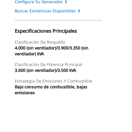
Configure Su Generador
Buscar Existencias Disponibles
Especificaciones Principales
Clasificación De Respaldo
4.000 (sin ventilador)/3.900/3.350 (sin
ventilador) kVA
Clasificación De Potencia Principal
3.600 (sin ventilador)/3.500 kVA
Estrategia De Emisiones Y Combustible
Bajo consumo de combustible, bajas
emisiones
as
Galería
Buscar Un Distribuidor
Consultar Precio