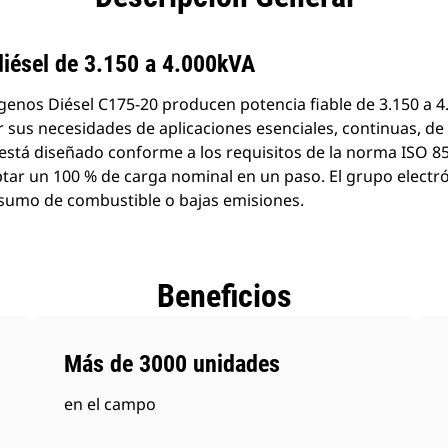
productos
diésel de 3.150 a 4.000kVA
enos Diésel C175-20 producen potencia fiable de 3.150 a 4
 sus necesidades de aplicaciones esenciales, continuas, de 
stá diseñado conforme a los requisitos de la norma ISO 8
ptar un 100 % de carga nominal en un paso. El grupo elect
nsumo de combustible o bajas emisiones.
Beneficios
Más de 3000 unidades
en el campo