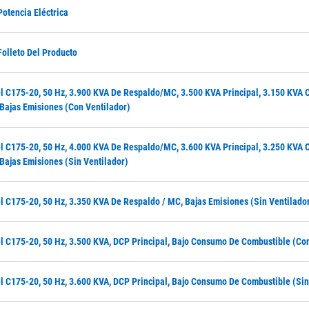
Potencia Eléctrica
olleto Del Producto
l C175-20, 50 Hz, 3.900 KVA De Respaldo/MC, 3.500 KVA Principal, 3.150 KVA C
ajas Emisiones (con Ventilador)
l C175-20, 50 Hz, 4.000 KVA De Respaldo/MC, 3.600 KVA Principal, 3.250 KVA C
ajas Emisiones (sin Ventilador)
l C175-20, 50 Hz, 3.350 KVA De Respaldo / MC, Bajas Emisiones (sin Ventilado
l C175-20, 50 Hz, 3.500 KVA, DCP Principal, Bajo Consumo De Combustible (con
l C175-20, 50 Hz, 3.600 KVA, DCP Principal, Bajo Consumo De Combustible (sin