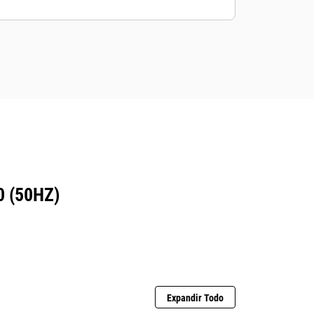
 (50HZ)
Expandir Todo