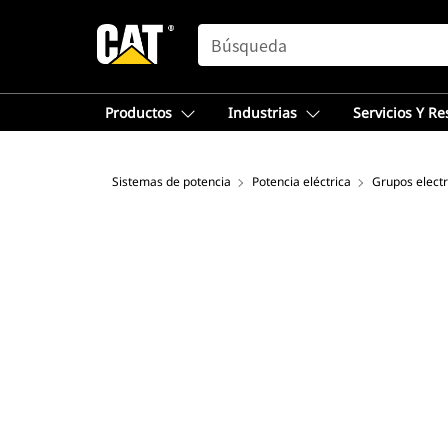
SEARCH
Productos
Industrias
Servicios Y R
Sistemas de potencia
Potencia eléctrica
Grupos elect