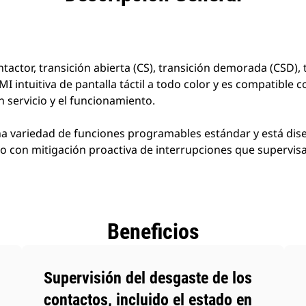
ontactor, transición abierta (CS), transición demorada (CSD),
 intuitiva de pantalla táctil a todo color y es compatible c
 servicio y el funcionamiento.
na variedad de funciones programables estándar y está dis
io con mitigación proactiva de interrupciones que supervisa
Beneficios
Supervisión del desgaste de los
contactos, incluido el estado en