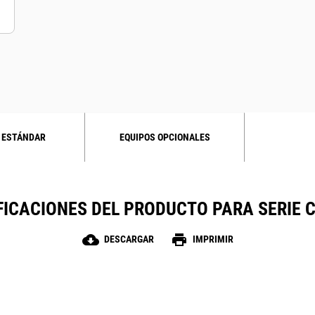
 ESTÁNDAR
EQUIPOS OPCIONALES
FICACIONES DEL PRODUCTO PARA SERIE 
cloud_download
print
DESCARGAR
IMPRIMIR