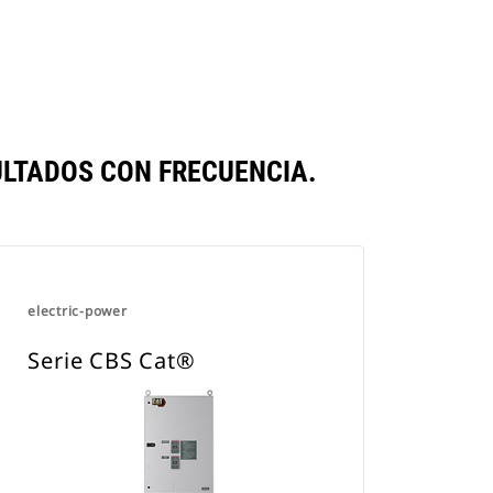
LTADOS CON FRECUENCIA.
electric-power
Serie CBS Cat®