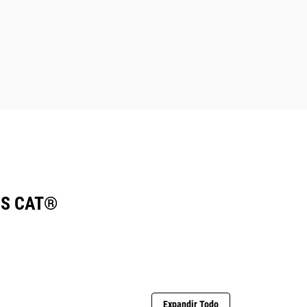
CS CAT®
Expandir Todo