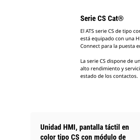
Serie CS Cat®
El ATS serie CS de tipo c
está equipado con una HMI
Connect para la puesta en
La serie CS dispone de u
alto rendimiento y servic
estado de los contactos.
Unidad HMI, pantalla táctil en
color tipo CS con módulo de