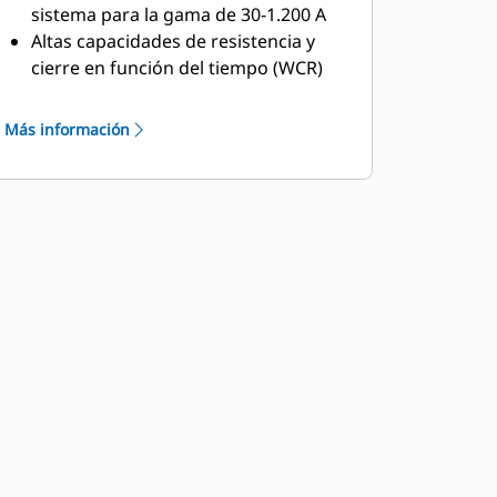
sistema para la gama de 30-1.200 A
Altas capacidades de resistencia y
cierre en función del tiempo (WCR)
Clasificación de corriente permitida
de corta duración en cada bastidor
Más información
(modelos CS, CSD y CSCT)