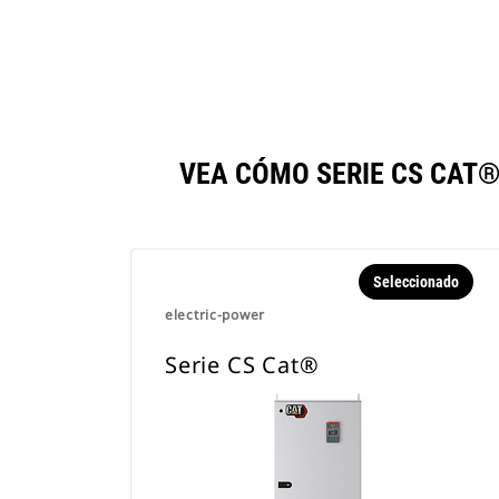
VEA CÓMO SERIE CS CAT
Seleccionado
electric-power
Serie CS Cat®