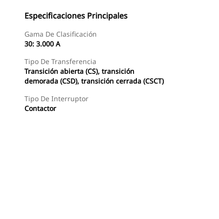
Especificaciones Principales
Gama De Clasificación
30: 3.000 A
Tipo De Transferencia
Transición abierta (CS), transición
demorada (CSD), transición cerrada (CSCT)
Tipo De Interruptor
Contactor
Buscar Un Distribuidor
Consultar Precio