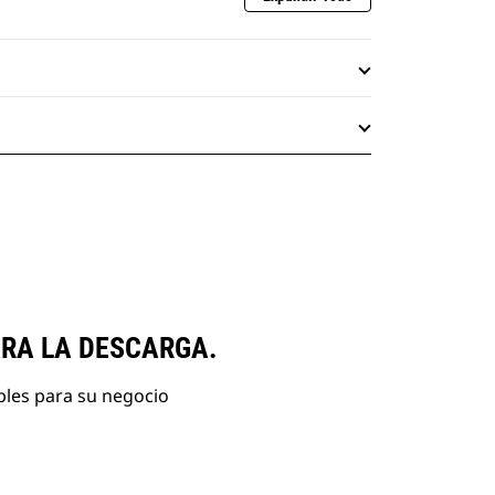
ARA LA DESCARGA.
bles para su negocio