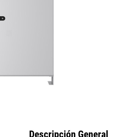
eficios
Especificaciones
Herramientas
Galería
Descripción General