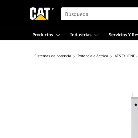
SEARCH
Productos
Industrias
Servicios Y R
Sistemas de potencia
Potencia eléctrica
ATS TruONE -