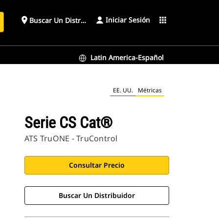
Iniciar Sesión
place
apps
Buscar Un Distribuidor
Latin America-Español
EE. UU.
Métricas
Serie CS Cat®
ATS TruONE - TruControl
Consultar Precio
Buscar Un Distribuidor