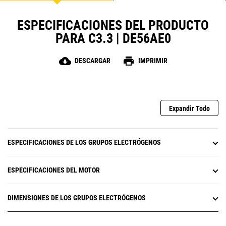
ESPECIFICACIONES DEL PRODUCTO
PARA C3.3 | DE56AE0
cloud_download
print
DESCARGAR
IMPRIMIR
Expandir Todo
ESPECIFICACIONES DE LOS GRUPOS ELECTRÓGENOS
ESPECIFICACIONES DEL MOTOR
DIMENSIONES DE LOS GRUPOS ELECTRÓGENOS