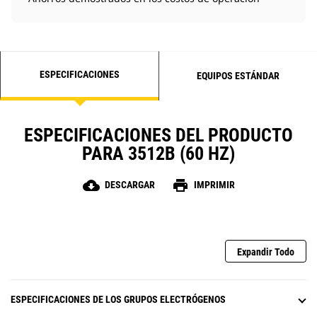
ESPECIFICACIONES
EQUIPOS ESTÁNDAR
ESPECIFICACIONES DEL PRODUCTO
PARA 3512B (60 HZ)
cloud_download
print
DESCARGAR
IMPRIMIR
Expandir Todo
ESPECIFICACIONES DE LOS GRUPOS ELECTRÓGENOS