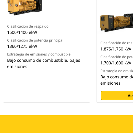
Clasificación de respaldo
1500/1400 ekW
Clasificación de potencia principal
Clasificación de re
1360/1275 ekW
1.875/1.750 kVA
Estrategia de emisiones y combustible
Clasificación de pot
Bajo consumo de combustible, bajas
1.700/1.600 kVA
emisiones
Estrategia de emisi
Bajo consumo de
emisiones
Ve