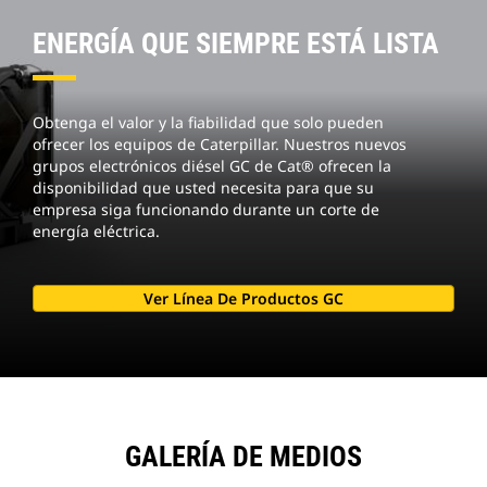
ENERGÍA QUE SIEMPRE ESTÁ LISTA
Obtenga el valor y la fiabilidad que solo pueden
ofrecer los equipos de Caterpillar. Nuestros nuevos
grupos electrónicos diésel GC de Cat® ofrecen la
disponibilidad que usted necesita para que su
empresa siga funcionando durante un corte de
energía eléctrica.
Ver Línea De Productos GC
GALERÍA DE MEDIOS