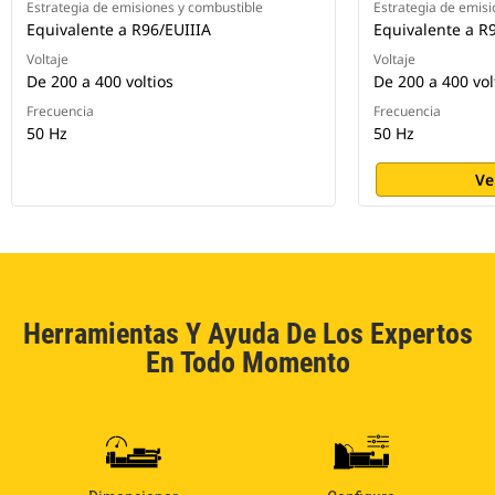
Estrategia de emisiones y combustible
Estrategia de emisi
Equivalente a R96/EUIIIA
Equivalente a R
Voltaje
Voltaje
De 200 a 400 voltios
De 200 a 400 vol
Frecuencia
Frecuencia
50 Hz
50 Hz
Ve
Herramientas Y Ayuda De Los Expertos
En Todo Momento