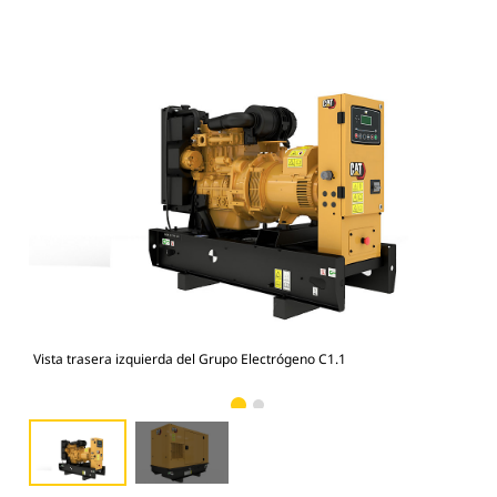
Vista trasera izquierda del Grupo Electrógeno C1.1
Rec