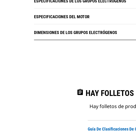
ESPECIFICACIONES DE LOS GRUPOS ELECTRÓGENOS
ESPECIFICACIONES DEL MOTOR
DIMENSIONES DE LOS GRUPOS ELECTRÓGENOS
assignment
HAY FOLLETOS
Hay folletos de pro
Guía De Clasificaciones De 