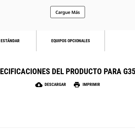
Cargue Más
 ESTÁNDAR
EQUIPOS OPCIONALES
ECIFICACIONES DEL PRODUCTO PARA G3
cloud_download
print
DESCARGAR
IMPRIMIR