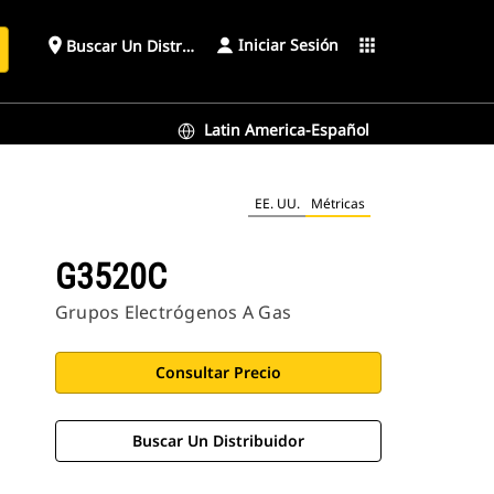
Iniciar Sesión
place
apps
Buscar Un Distribuidor
Latin America-Español
EE. UU.
Métricas
G3520C
Grupos Electrógenos A Gas
Consultar Precio
Buscar Un Distribuidor