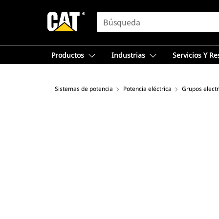
SEARCH
Productos
Industrias
Servicios Y R
Sistemas de potencia
Potencia eléctrica
Grupos elect