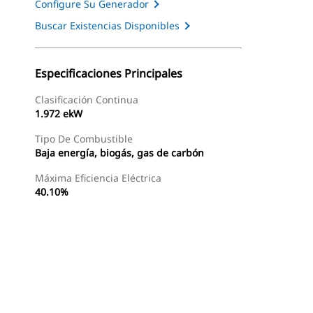
Configure Su Generador
Buscar Existencias Disponibles
Especificaciones Principales
Clasificación Continua
1.972 ekW
Tipo De Combustible
Baja energía, biogás, gas de carbón
Máxima Eficiencia Eléctrica
40.10%
as
Galería
Buscar Un Distribuidor
Consultar Precio