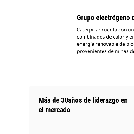
Cambiar modelo
Grupo electrógeno 
Caterpillar cuenta con u
combinados de calor y en
energía renovable de bio
provenientes de minas d
Más de 30años de liderazgo en
el mercado