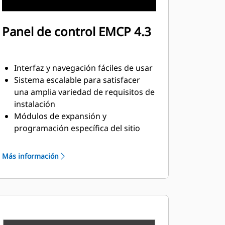
Panel de control EMCP 4.3
Interfaz y navegación fáciles de usar
Sistema escalable para satisfacer
una amplia variedad de requisitos de
instalación
Módulos de expansión y
programación específica del sitio
para satisfacer requisitos especiales
del cliente
Más información