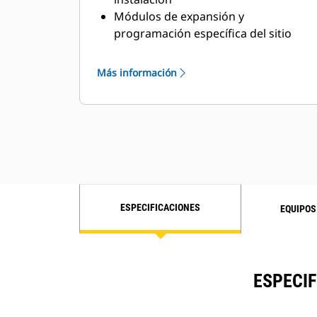
Módulos de expansión y
programación específica del sitio
para satisfacer requisitos especiales
del cliente
Más información
ESPECIFICACIONES
EQUIPOS
ESPECIF