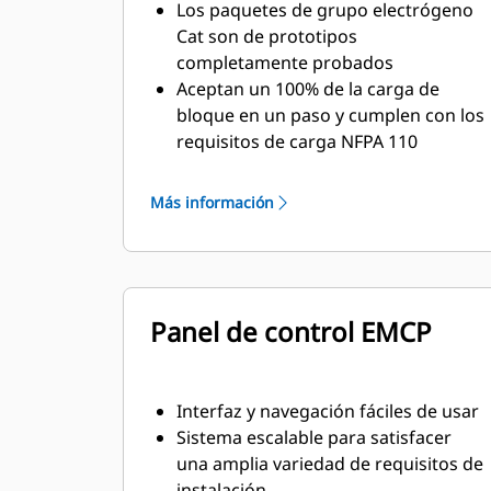
Los paquetes de grupo electrógeno
Cat son de prototipos
completamente probados
Aceptan un 100% de la carga de
bloque en un paso y cumplen con los
requisitos de carga NFPA 110
Cumple con los requisitos de la
norma ISO 8528-3 de estado
Más información
estacionario y respuesta transitoria
Panel de control EMCP
Interfaz y navegación fáciles de usar
Sistema escalable para satisfacer
una amplia variedad de requisitos de
instalación