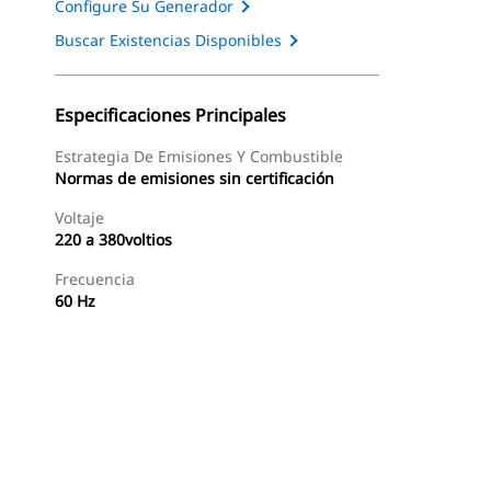
Configure Su Generador
Buscar Existencias Disponibles
Especificaciones Principales
Estrategia De Emisiones Y Combustible
Normas de emisiones sin certificación
Voltaje
220 a 380voltios
Frecuencia
60 Hz
as
Galería
Buscar Un Distribuidor
Consultar Precio