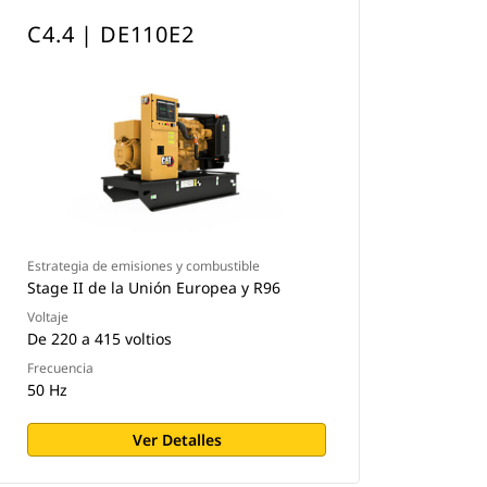
C4.4 | DE110E2
Estrategia de emisiones y combustible
Stage II de la Unión Europea y R96
Voltaje
De 220 a 415 voltios
Frecuencia
50 Hz
Ver Detalles