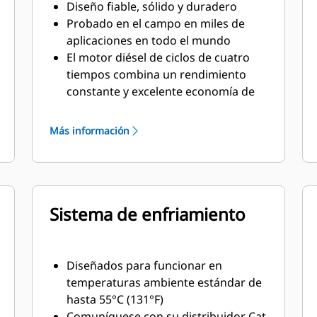
Diseño fiable, sólido y duradero
Probado en el campo en miles de
aplicaciones en todo el mundo
El motor diésel de ciclos de cuatro
tiempos combina un rendimiento
constante y excelente economía de
combustible con un peso mínimo
Más información
Sistema de enfriamiento
Diseñados para funcionar en
temperaturas ambiente estándar de
hasta 55°C (131°F)
Comuníquese con su distribuidor Cat