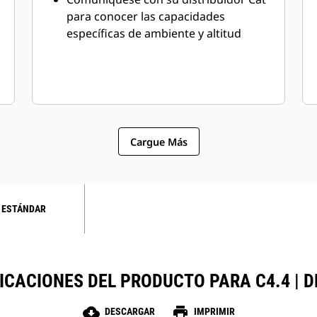
para conocer las capacidades
específicas de ambiente y altitud
Cargue Más
 ESTÁNDAR
ICACIONES DEL PRODUCTO PARA C4.4 | 
cloud_download
print
DESCARGAR
IMPRIMIR