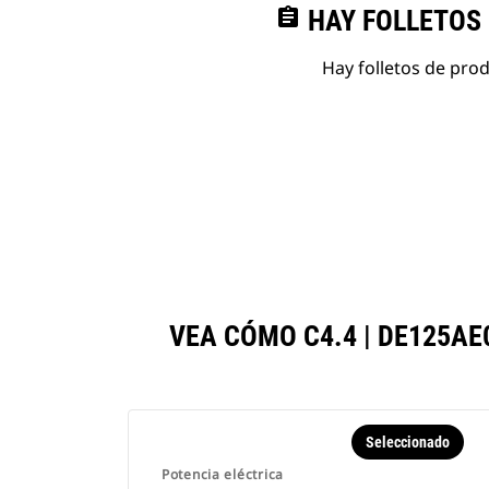
assignment
HAY FOLLETOS
Hay folletos de pro
VEA CÓMO C4.4 | DE125A
Seleccionado
Potencia eléctrica