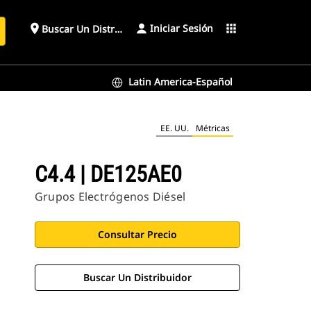
Iniciar Sesión
place
apps
Buscar Un Distribuidor
Latin America-Español
EE. UU.
Métricas
C4.4 | DE125AE0
Grupos Electrógenos Diésel
Consultar Precio
Buscar Un Distribuidor