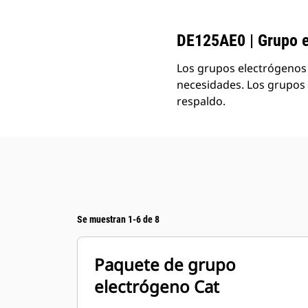
Cambiar modelo
DE125AE0 | Grupo e
Los grupos electrógenos 
necesidades. Los grupos 
respaldo.
Se muestran 1-6 de 8
Paquete de grupo
electrógeno Cat