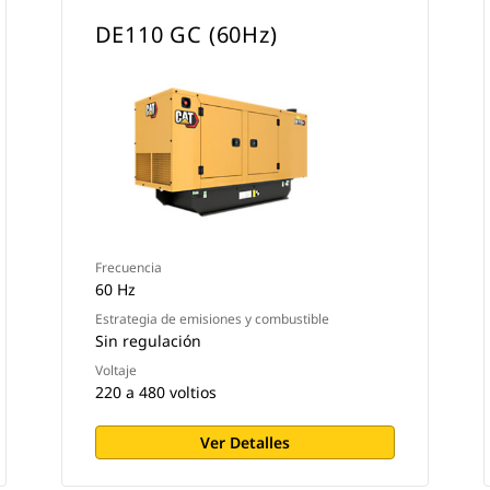
DE110 GC (60Hz)
Frecuencia
60 Hz
Estrategia de emisiones y combustible
Sin regulación
Voltaje
220 a 480 voltios
Ver Detalles