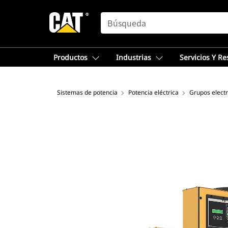
SEARCH
Productos
Industrias
Servicios Y R
Sistemas de potencia
Potencia eléctrica
Grupos elect