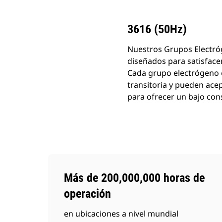
Cambiar modelo
3616 (50Hz)
Nuestros Grupos Electróg
diseñados para satisfacer
Cada grupo electrógeno e
transitoria y pueden ace
para ofrecer un bajo co
Más de 200,000,000 horas de
operación
en ubicaciones a nivel mundial