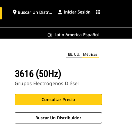
Iniciar Sesión
place
apps
Buscar Un Distribuidor
Latin America-Español
EE. UU.
Métricas
3616 (50Hz)
Grupos Electrógenos Diésel
Consultar Precio
Buscar Un Distribuidor