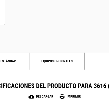
 ESTÁNDAR
EQUIPOS OPCIONALES
IFICACIONES DEL PRODUCTO PARA 3616 
cloud_download
print
DESCARGAR
IMPRIMIR