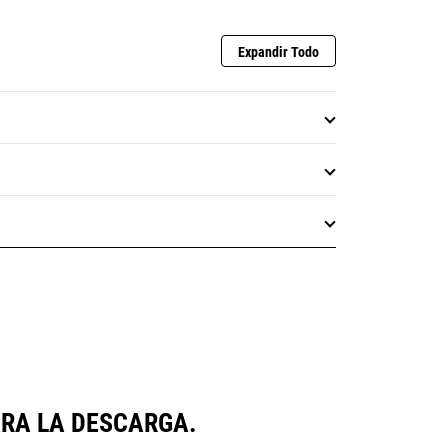
Expandir Todo
ARA LA DESCARGA.