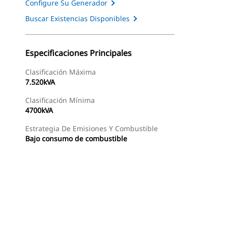
Configure Su Generador
Buscar Existencias Disponibles
Especificaciones Principales
Clasificación Máxima
7.520kVA
Clasificación Mínima
4700kVA
Estrategia De Emisiones Y Combustible
Bajo consumo de combustible
as
Galería
Buscar Un Distribuidor
Consultar Precio