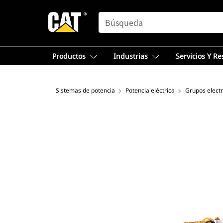
SEARCH
Productos
Industrias
Servicios Y R
Sistemas de potencia
Potencia eléctrica
Grupos elect