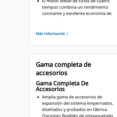
El motor diésel de ciclos de cuatro
tiempos combina un rendimiento
constante y excelente economía de
combustible con un peso mínimo
Más información
Gama completa de
accesorios
Gama Completa De
Accesorios
Amplia gama de accesorios de
expansión del sistema empernados,
diseñados y probados en fábrica.
Opciones flexibles de empaquetado