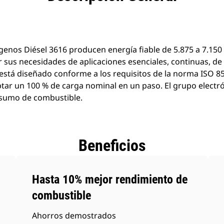
productos
enos Diésel 3616 producen energía fiable de 5.875 a 7.150 
 sus necesidades de aplicaciones esenciales, continuas, de 
stá diseñado conforme a los requisitos de la norma ISO 8
ptar un 100 % de carga nominal en un paso. El grupo electr
nsumo de combustible.
Beneficios
Hasta 10% mejor rendimiento de
combustible
Ahorros demostrados