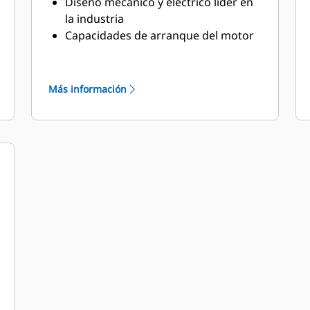
Diseño mecánico y eléctrico líder en
la industria
Capacidades de arranque del motor
líderes en la industria
Alta eficiencia
Más información