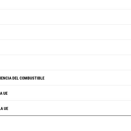
CIENCIA DEL COMBUSTIBLE
LA UE
LA UE