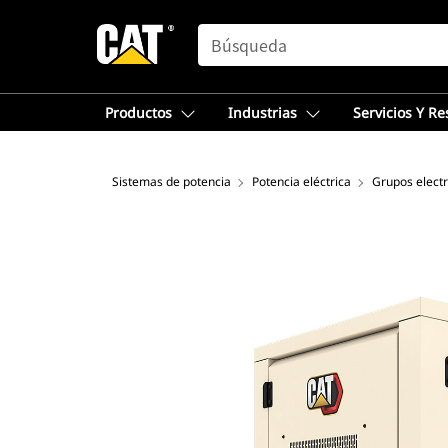
SEARCH
Productos
Industrias
Servicios Y R
Sistemas de potencia
Potencia eléctrica
Grupos elect