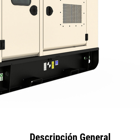
eficios
Especificaciones
Herramientas
Galería
Descripción General