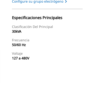
Configure su grupo electrógeno
Especificaciones Principales
Clasificación Del Principal
30kVA
Frecuencia
50/60 Hz
Voltaje
127 a 480V
Buscar Un Distribuidor
Consultar Precio