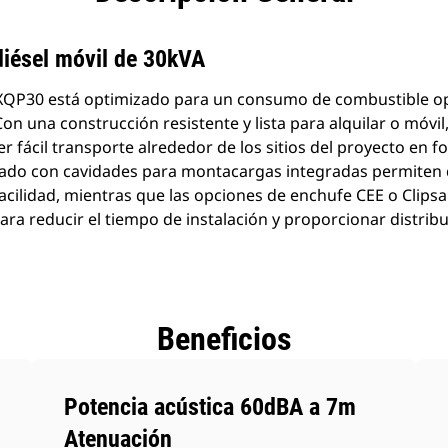
diésel móvil de 30kVA
XQP30 está optimizado para un consumo de combustible op
Con una construcción resistente y lista para alquilar o móvil
r fácil transporte alrededor de los sitios del proyecto en f
esado con cavidades para montacargas integradas permiten 
facilidad, mientras que las opciones de enchufe CEE o Clipsa
a reducir el tiempo de instalación y proporcionar distribu
Beneficios
Potencia acústica 60dBA a 7m
Atenuación