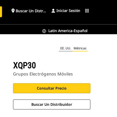
Iniciar Sesión
place
apps
Buscar Un Distribuidor
Latin America-Español
EE. UU.
Métricas
XQP30
Grupos Electrógenos Móviles
Consultar Precio
Buscar Un Distribuidor