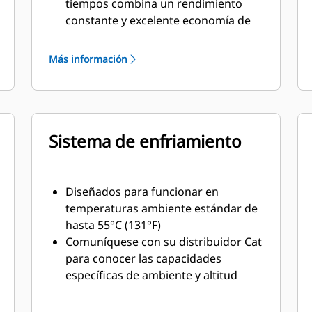
tiempos combina un rendimiento
constante y excelente economía de
combustible con un peso mínimo
Más información
Sistema de enfriamiento
Diseñados para funcionar en
temperaturas ambiente estándar de
hasta 55°C (131°F)
Comuníquese con su distribuidor Cat
para conocer las capacidades
específicas de ambiente y altitud