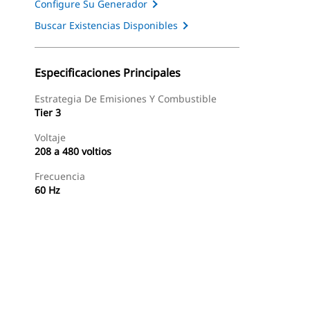
Configure Su Generador
Buscar Existencias Disponibles
Especificaciones Principales
Estrategia De Emisiones Y Combustible
Tier 3
Voltaje
208 a 480 voltios
Frecuencia
60 Hz
as
Galería
Buscar Un Distribuidor
Consultar Precio