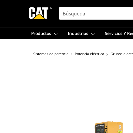
SEARCH
Productos
Industrias
Servicios Y R
Sistemas de potencia
Potencia eléctrica
Grupos elect