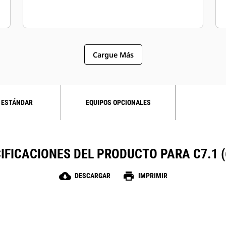
Cargue Más
 ESTÁNDAR
EQUIPOS OPCIONALES
IFICACIONES DEL PRODUCTO PARA C7.1 (
cloud_download
print
DESCARGAR
IMPRIMIR