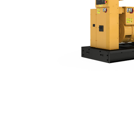
C7.1 (60 Hz)
Ben