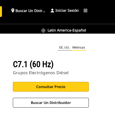
Iniciar Sesión
place
apps
Buscar Un Distribuidor
Latin America-Español
EE. UU.
Métricas
C7.1 (60 Hz)
Grupos Electrógenos Diésel
Consultar Precio
Buscar Un Distribuidor