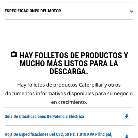
ESPECIFICACIONES DEL MOTOR
assignment
HAY FOLLETOS DE PRODUCTOS Y
MUCHO MÁS LISTOS PARA LA
DESCARGA.
Hay folletos de productos Caterpillar y otros
documentos informativos disponibles para su negocio
en crecimiento.
file_download
Do
Guía De Clasificaciones De Potencia Eléctrica
P
O
Do
Hoja De Especificaciones Del C32, 50 Hz, 1.010 KVA Principal,
in
file_download