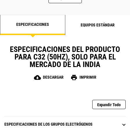
ESPECIFICACIONES
EQUIPOS ESTÁNDAR
ESPECIFICACIONES DEL PRODUCTO
PARA C32 (50HZ), SOLO PARA EL
MERCADO DE LA INDIA
cloud_download
print
DESCARGAR
IMPRIMIR
Expandir Todo
ESPECIFICACIONES DE LOS GRUPOS ELECTRÓGENOS