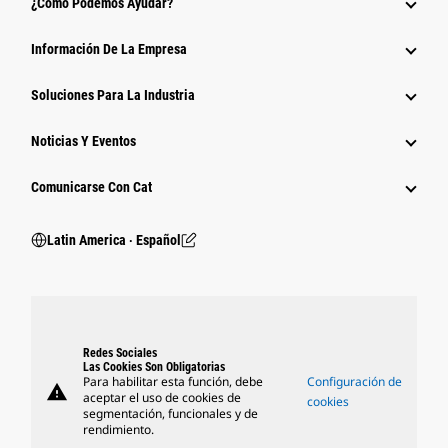
¿Cómo Podemos Ayudar?
Información De La Empresa
Soluciones Para La Industria
Noticias Y Eventos
Comunicarse Con Cat
Latin America ‧ Español
Redes Sociales
Las Cookies Son Obligatorias
Para habilitar esta función, debe
Configuración de
warning
aceptar el uso de cookies de
cookies
segmentación, funcionales y de
rendimiento.