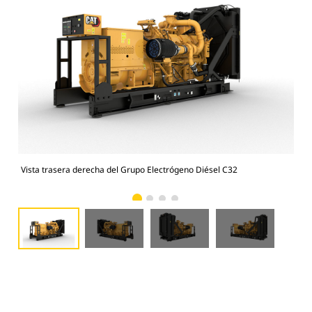
Vista trasera derecha del Grupo Electrógeno Diésel C32
Vis