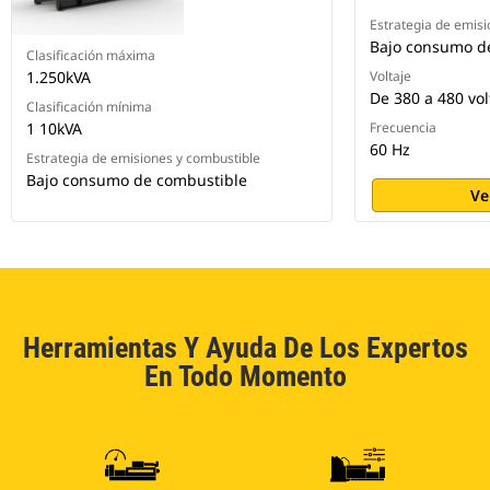
Estrategia de emisi
Bajo consumo d
Clasificación máxima
1.250kVA
Voltaje
De 380 a 480 vol
Clasificación mínima
1 10kVA
Frecuencia
60 Hz
Estrategia de emisiones y combustible
Bajo consumo de combustible
Ve
Herramientas Y Ayuda De Los Expertos
En Todo Momento