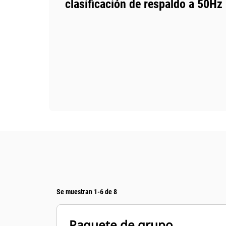
clasificación de respaldo a 50Hz
Se muestran 1-6 de 8
Paquete de grupo