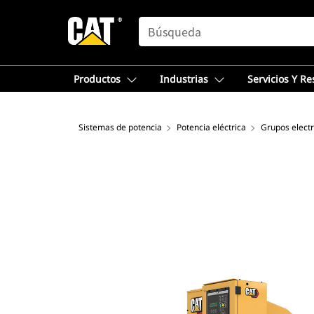
SEARCH
Productos
Industrias
Servicios Y R
Sistemas de potencia
Potencia eléctrica
Grupos elect