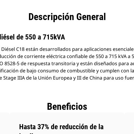
Descargas
Descripción General
eficios
Especificaciones
de
Herramient
productos
diésel de 550 a 715kVA
Diésel C18 están desarrollados para aplicaciones esenciale
ucción de corriente eléctrica confiable de 550 a 715 kVA a 
SO 8528-5 de respuesta transitoria y están diseñados para a
ificación de bajo consumo de combustible y cumplen con l
 Stage IIIA de la Unión Europea y III de China para uso fuer
Beneficios
Hasta 37% de reducción de la