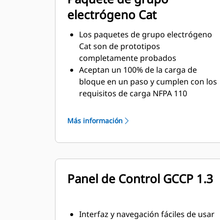
electrógeno Cat
Los paquetes de grupo electrógeno
Cat son de prototipos
completamente probados
Aceptan un 100% de la carga de
bloque en un paso y cumplen con los
requisitos de carga NFPA 110
Cumplen con los requisitos de la
norma ISO 8528-5 de estado
Más información
estacionario y respuesta transitoria
Panel de Control GCCP 1.3
Interfaz y navegación fáciles de usar