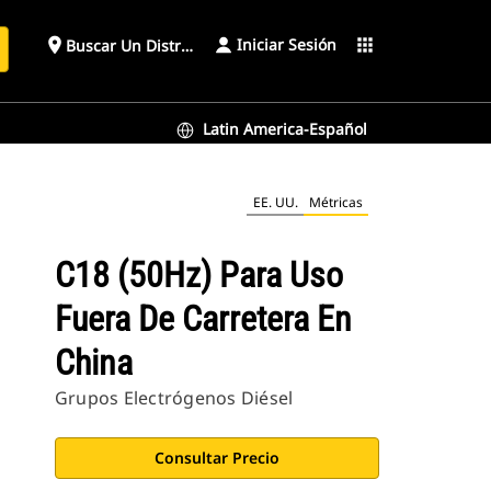
Iniciar Sesión
place
apps
Buscar Un Distribuidor
Latin America-Español
EE. UU.
Métricas
C18 (50Hz) Para Uso
Fuera De Carretera En
China
Grupos Electrógenos Diésel
Consultar Precio