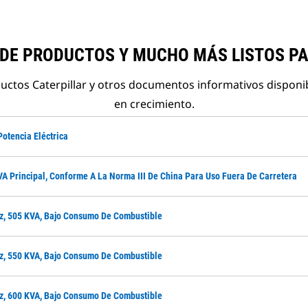
 DE PRODUCTOS Y MUCHO MÁS LISTOS P
ductos Caterpillar y otros documentos informativos disponi
en crecimiento.
Potencia Eléctrica
VA Principal, Conforme A La Norma III De China Para Uso Fuera De Carretera
Hz, 505 KVA, Bajo Consumo De Combustible
Hz, 550 KVA, Bajo Consumo De Combustible
Hz, 600 KVA, Bajo Consumo De Combustible