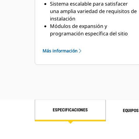
Sistema escalable para satisfacer
una amplia variedad de requisitos de
instalación
Módulos de expansión y
programación específica del sitio
para satisfacer requisitos especiales
del cliente
Más información
ESPECIFICACIONES
EQUIPOS