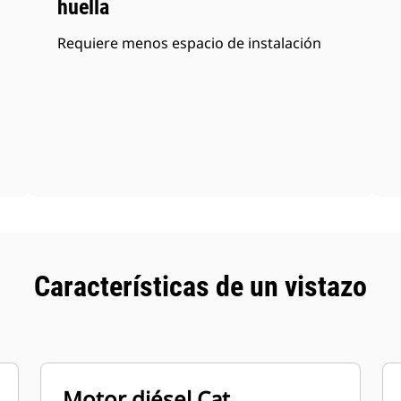
huella
Requiere menos espacio de instalación
Características de un vistazo
Motor diésel Cat