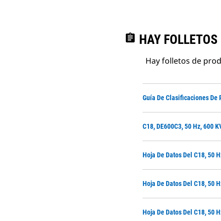
assignment
HAY FOLLETOS
Hay folletos de pro
Guía De Clasificaciones De 
C18, DE600C3, 50 Hz, 600 K
Hoja De Datos Del C18, 50 
Hoja De Datos Del C18, 50 
Hoja De Datos Del C18, 50 