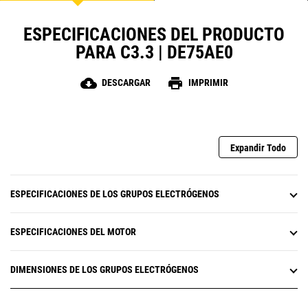
ESPECIFICACIONES DEL PRODUCTO
PARA C3.3 | DE75AE0
cloud_download
print
DESCARGAR
IMPRIMIR
Expandir Todo
ESPECIFICACIONES DE LOS GRUPOS ELECTRÓGENOS
ESPECIFICACIONES DEL MOTOR
DIMENSIONES DE LOS GRUPOS ELECTRÓGENOS