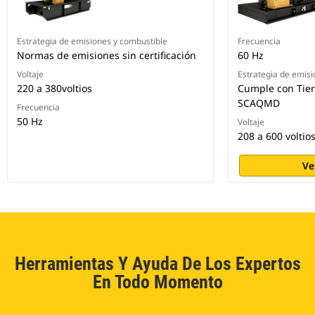
Estrategia de emisiones y combustible
Frecuencia
Normas de emisiones sin certificación
60 Hz
Voltaje
Estrategia de emisi
220 a 380voltios
Cumple con Tier
SCAQMD
Frecuencia
50 Hz
Voltaje
208 a 600 voltio
Ve
Herramientas Y Ayuda De Los Expertos
En Todo Momento