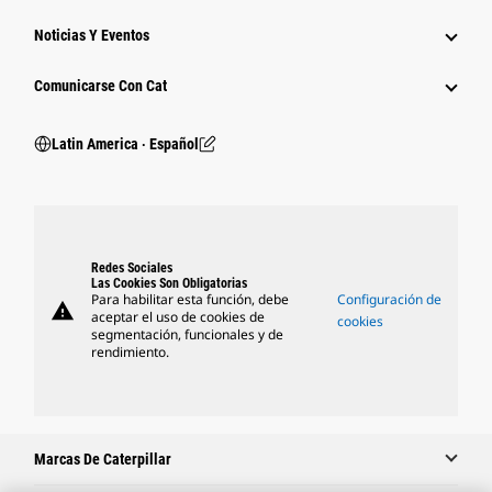
Noticias Y Eventos
Comunicarse Con Cat
Latin America ‧ Español
Redes Sociales
Las Cookies Son Obligatorias
Para habilitar esta función, debe
Configuración de
warning
aceptar el uso de cookies de
cookies
segmentación, funcionales y de
rendimiento.
Marcas De Caterpillar