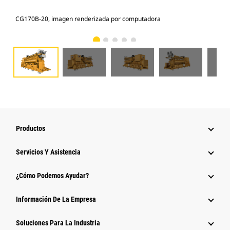
CG170B-20, imagen renderizada por computadora
CG1
Productos
Servicios Y Asistencia
¿Cómo Podemos Ayudar?
Información De La Empresa
Soluciones Para La Industria