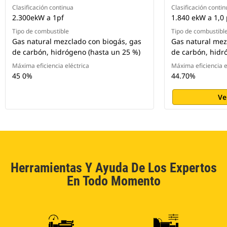
Clasificación continua
Clasificación contin
2.300ekW a 1pf
1.840 ekW a 1,0 
Tipo de combustible
Tipo de combustibl
Gas natural mezclado con biogás, gas
Gas natural mez
de carbón, hidrógeno (hasta un 25 %)
de carbón, hidr
Máxima eficiencia eléctrica
Máxima eficiencia e
45 0%
44.70%
Ve
Herramientas Y Ayuda De Los Expertos
En Todo Momento