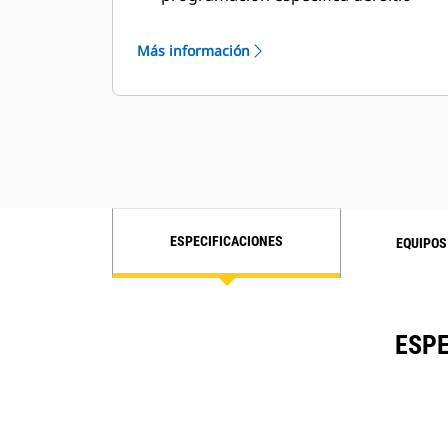
para satisfacer requisitos especiales
del cliente
Más información
ESPECIFICACIONES
EQUIPOS
ESPE