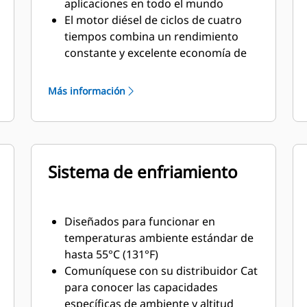
aplicaciones en todo el mundo
El motor diésel de ciclos de cuatro
tiempos combina un rendimiento
constante y excelente economía de
combustible con un peso mínimo
Más información
Sistema de enfriamiento
Diseñados para funcionar en
temperaturas ambiente estándar de
hasta 55°C (131°F)
Comuníquese con su distribuidor Cat
para conocer las capacidades
específicas de ambiente y altitud