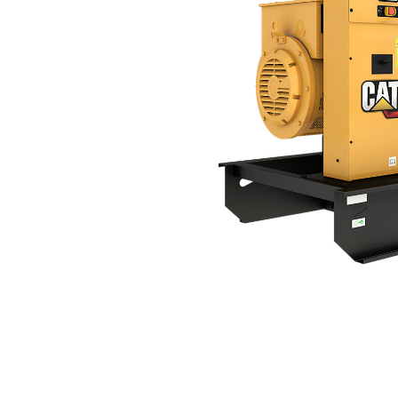
DE500 GC
Ben