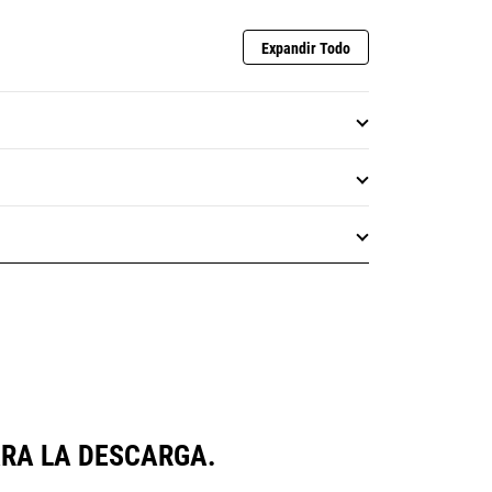
Expandir Todo
ARA LA DESCARGA.