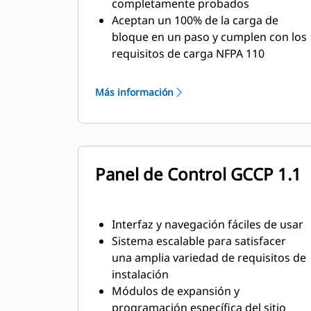
completamente probados
Aceptan un 100% de la carga de
bloque en un paso y cumplen con los
requisitos de carga NFPA 110
Cumplen con los requisitos de la
norma ISO 8528-5 de estado
Más información
estacionario y respuesta transitoria
Panel de Control GCCP 1.1
Interfaz y navegación fáciles de usar
Sistema escalable para satisfacer
una amplia variedad de requisitos de
instalación
Módulos de expansión y
programación específica del sitio