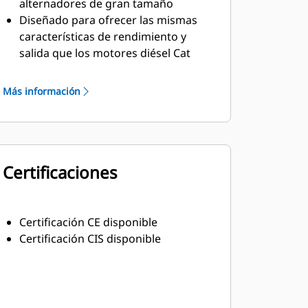
alternadores de gran tamaño
Diseñado para ofrecer las mismas
características de rendimiento y
salida que los motores diésel Cat
Material aislante resistente clase H
Más información
Certificaciones
Certificación CE disponible
Certificación CIS disponible