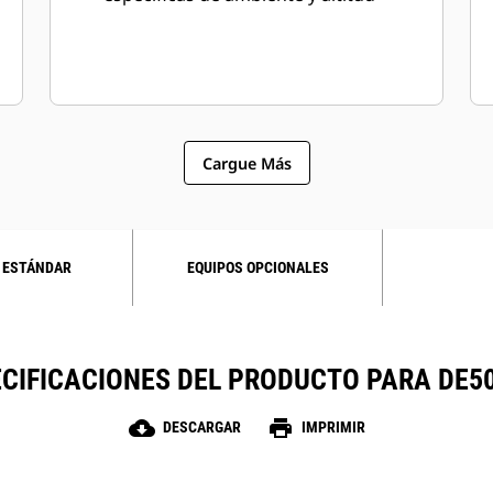
Cargue Más
 ESTÁNDAR
EQUIPOS OPCIONALES
CIFICACIONES DEL PRODUCTO PARA DE5
cloud_download
print
DESCARGAR
IMPRIMIR