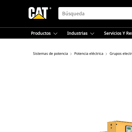
SEARCH
Productos
Industrias
Servicios Y R
Sistemas de potencia
Potencia eléctrica
Grupos elect