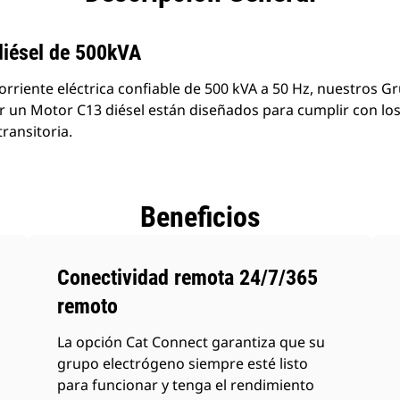
productos
diésel de 500kVA
rriente eléctrica confiable de 500 kVA a 50 Hz, nuestros G
un Motor C13 diésel están diseñados para cumplir con los
ransitoria.
Beneficios
Conectividad remota 24/7/365
remoto
La opción Cat Connect garantiza que su
grupo electrógeno siempre esté listo
para funcionar y tenga el rendimiento