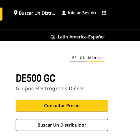
Iniciar Sesión
place
apps
Buscar Un Distribuidor
Latin America-Español
EE. UU.
Métricas
DE500 GC
Grupos Electrógenos Diésel
Consultar Precio
Buscar Un Distribuidor