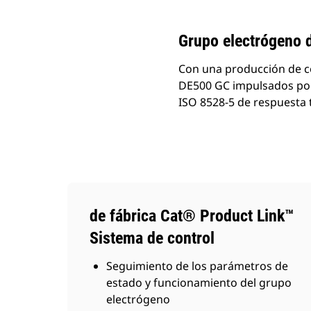
Cambiar modelo
Grupo electrógeno 
Con una producción de co
DE500 GC impulsados por 
ISO 8528-5 de respuesta t
de fábrica Cat® Product Link™
Sistema de control
Seguimiento de los parámetros de
estado y funcionamiento del grupo
electrógeno