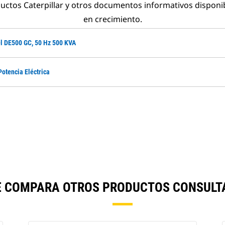
ductos Caterpillar y otros documentos informativos disponi
en crecimiento.
el DE500 GC, 50 Hz 500 KVA
Potencia Eléctrica
E COMPARA OTROS PRODUCTOS CONSULT