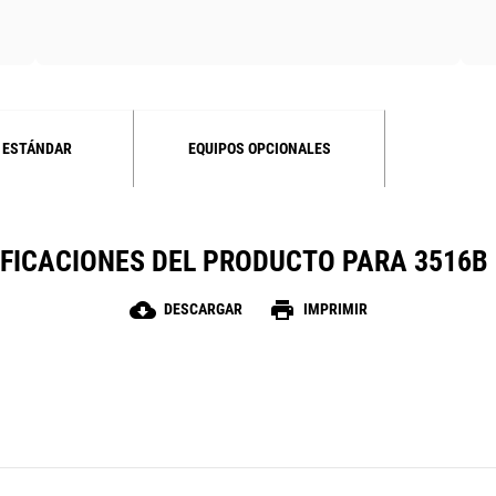
 ESTÁNDAR
EQUIPOS OPCIONALES
FICACIONES DEL PRODUCTO PARA 3516B 
cloud_download
print
DESCARGAR
IMPRIMIR