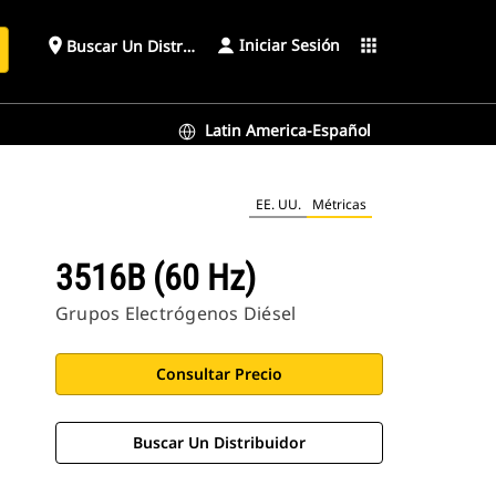
Iniciar Sesión
place
apps
Buscar Un Distribuidor
Latin America-Español
EE. UU.
Métricas
3516B (60 Hz)
Grupos Electrógenos Diésel
Consultar Precio
Buscar Un Distribuidor