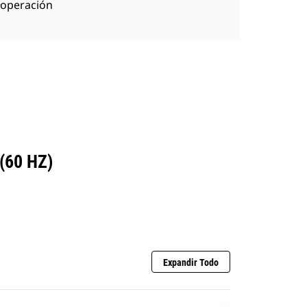
operación
(60 HZ)
Expandir Todo