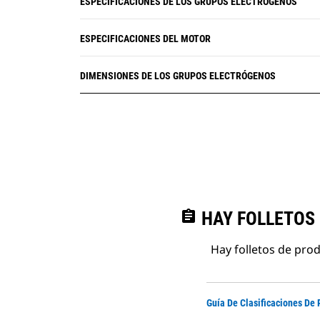
ESPECIFICACIONES DE LOS GRUPOS ELECTRÓGENOS
ESPECIFICACIONES DEL MOTOR
DIMENSIONES DE LOS GRUPOS ELECTRÓGENOS
assignment
HAY FOLLETOS
Hay folletos de pro
Guía De Clasificaciones De 