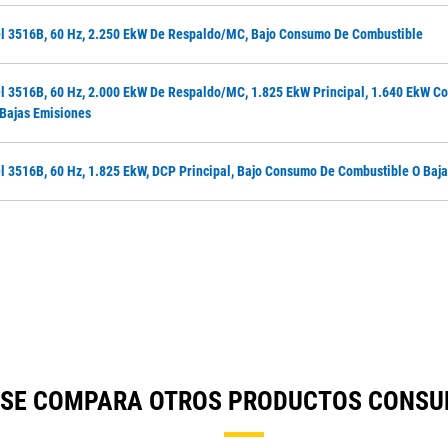
el 3516B, 60 Hz, 2.250 EkW De Respaldo/MC, Bajo Consumo De Combustible
el 3516B, 60 Hz, 2.000 EkW De Respaldo/MC, 1.825 EkW Principal, 1.640 EkW Co
Bajas Emisiones
el 3516B, 60 Hz, 1.825 EkW, DCP Principal, Bajo Consumo De Combustible O Baj
) SE COMPARA OTROS PRODUCTOS CONSU