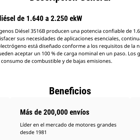
productos
diésel de 1.640 a 2.250 ekW
enos Diésel 3516B producen una potencia confiable de 1.6
sfacer sus necesidades de aplicaciones esenciales, continu
electrógeno está diseñado conforme a los requisitos de la 
pueden aceptar un 100 % de carga nominal en un paso. Los
o consumo de combustible y de bajas emisiones.
Beneficios
Más de 200,000 envíos
Líder en el mercado de motores grandes
desde 1981