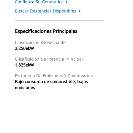
Configure Su Generador
Buscar Existencias Disponibles
Especificaciones Principales
Clasificación De Respaldo
2.250ekW
Clasificación De Potencia Principal
1.825ekW
Estrategia De Emisiones Y Combustible
Bajo consumo de combustible, bajas
emisiones
as
Galería
Buscar Un Distribuidor
Consultar Precio