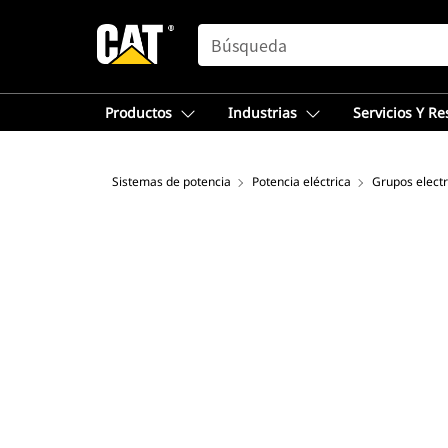
SEARCH
Productos
Industrias
Servicios Y R
Sistemas de potencia
Potencia eléctrica
Grupos elect