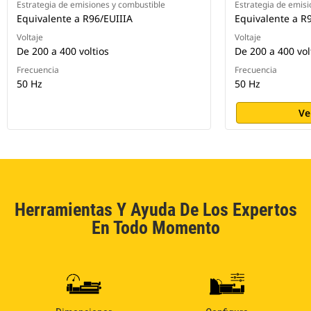
Estrategia de emisiones y combustible
Estrategia de emisi
Equivalente a R96/EUIIIA
Equivalente a R
Voltaje
Voltaje
De 200 a 400 voltios
De 200 a 400 vol
Frecuencia
Frecuencia
50 Hz
50 Hz
Ve
Herramientas Y Ayuda De Los Expertos
En Todo Momento