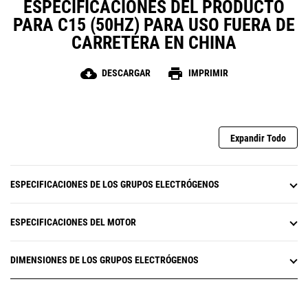
ESPECIFICACIONES DEL PRODUCTO
PARA C15 (50HZ) PARA USO FUERA DE
CARRETERA EN CHINA
cloud_download
print
DESCARGAR
IMPRIMIR
Expandir Todo
ESPECIFICACIONES DE LOS GRUPOS ELECTRÓGENOS
ESPECIFICACIONES DEL MOTOR
DIMENSIONES DE LOS GRUPOS ELECTRÓGENOS