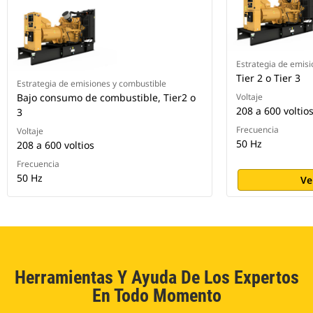
Estrategia de emisi
Tier 2 o Tier 3
Estrategia de emisiones y combustible
Bajo consumo de combustible, Tier2 o
Voltaje
208 a 600 voltio
3
Frecuencia
Voltaje
50 Hz
208 a 600 voltios
Frecuencia
50 Hz
Ve
Herramientas Y Ayuda De Los Expertos
En Todo Momento