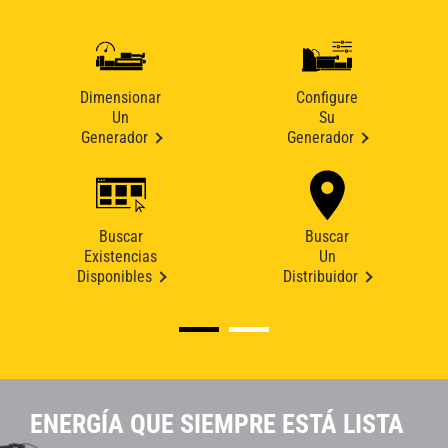
Dimensionar
Configure
Un
Su
Generador
Generador
Buscar
Buscar
Existencias
Un
Disponibles
Distribuidor
ENERGÍA QUE SIEMPRE ESTÁ LISTA