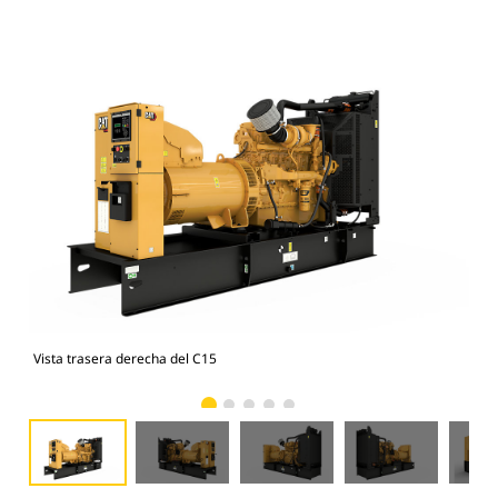
Vista trasera derecha del C15
Vis