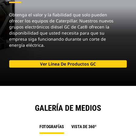
Obtenga el valor y la fiabilidad que solo pueden
ofrecer los equipos de Caterpillar. Nuestros nuevos
grupos electrónicos diésel GC de Cat® ofrecen la
disponibilidad que usted necesita para que su
empresa siga funcionando durante un corte de
energía eléctrica.
Ver Línea De Productos GC
GALERÍA DE MEDIOS
FOTOGRAFÍAS
VISTA DE 360º