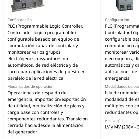
Configuración
Configuración
PLC (Programmable Logic Controller,
PLC (Programmab
Controlador lógico programable)
Controlador Lóg
configurable basado en equipo de
configurable ba
conmutación capaz de controlar y
conmutación cap
monitorear varios grupos
monitorear vari
electrógenos, disyuntores no
electrógenos, d
automáticos, de red eléctrica y de
automáticos y d
carga para aplicaciones de puesta en
aplicaciones de 
paralelo de la red eléctrica
emergencia
Modalidades de operación
Modalidades de op
Operaciones de respaldo de
Isla de unidades
emergencia, importación/exportación
modalidad de e
de utilidad, neutralización de picos y
múltiples con c
carga base con controles y
redundantes opc
componentes redundantes. Transición
Aplicación
cerrada hacia/desde la alimentación
LV y MV (208V - 
del generador