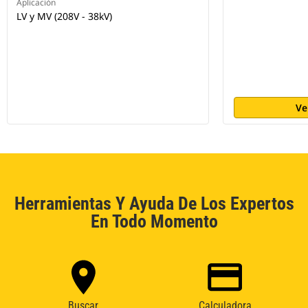
Aplicación
LV y MV (208V - 38kV)
Ve
Herramientas Y Ayuda De Los Expertos
En Todo Momento
Buscar
Calculadora