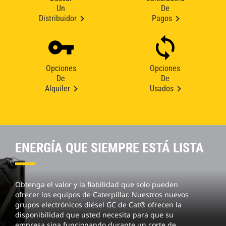
Un
De
Distribuidor
Pagos
Opciones
Opciones
De
De
Alquiler
Usados
ENERGÍA QUE SIEMPRE ESTÁ LISTA
Obtenga el valor y la fiabilidad que solo pueden
ofrecer los equipos de Caterpillar. Nuestros nuevos
grupos electrónicos diésel GC de Cat® ofrecen la
disponibilidad que usted necesita para que su
empresa siga funcionando durante un corte de