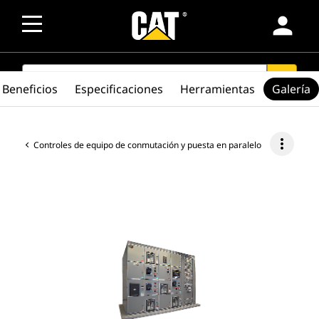
person
SEARCH
search
Beneficios
Especificaciones
Herramientas
Galería
more_vert
Controles de equipo de conmutación y puesta en paralelo