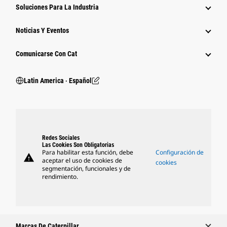
Soluciones Para La Industria
Noticias Y Eventos
Comunicarse Con Cat
Latin America ‧ Español
Redes Sociales
Las Cookies Son Obligatorias
Para habilitar esta función, debe
Configuración de
warning
aceptar el uso de cookies de
cookies
segmentación, funcionales y de
rendimiento.
Marcas De Caterpillar