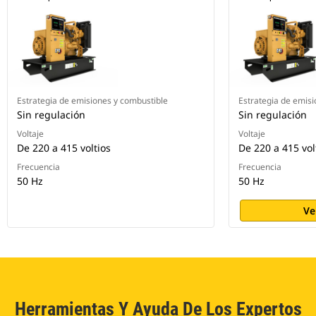
Estrategia de emisiones y combustible
Estrategia de emisi
Sin regulación
Sin regulación
Voltaje
Voltaje
De 220 a 415 voltios
De 220 a 415 vol
Frecuencia
Frecuencia
50 Hz
50 Hz
Ve
Herramientas Y Ayuda De Los Expertos