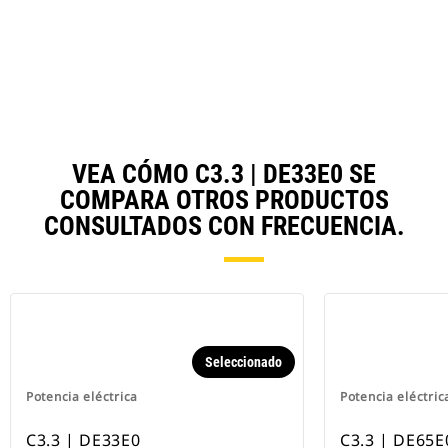
Ta
VEA CÓMO C3.3 | DE33E0 SE
COMPARA OTROS PRODUCTOS
CONSULTADOS CON FRECUENCIA.
Seleccionado
Potencia eléctrica
Potencia eléctric
C3.3 | DE33E0
C3.3 | DE65E