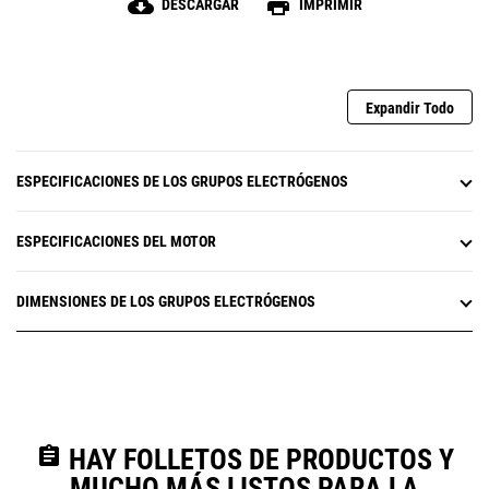
cloud_download
print
DESCARGAR
IMPRIMIR
Expandir Todo
ESPECIFICACIONES DE LOS GRUPOS ELECTRÓGENOS
ESPECIFICACIONES DEL MOTOR
DIMENSIONES DE LOS GRUPOS ELECTRÓGENOS
assignment
HAY FOLLETOS DE PRODUCTOS Y
MUCHO MÁS LISTOS PARA LA