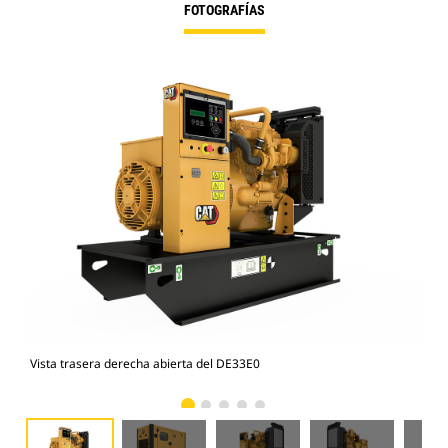
FOTOGRAFÍAS
Vista trasera derecha abierta del DE33E0
Rec