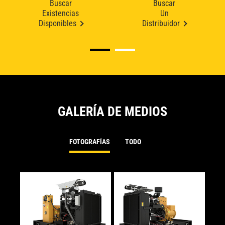
Buscar
Buscar
Existencias
Un
Disponibles
Distribuidor
GALERÍA DE MEDIOS
FOTOGRAFÍAS
TODO