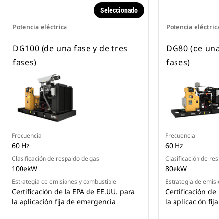
Seleccionado
Potencia eléctrica
Potencia eléctric
DG100 (de una fase y de tres
DG80 (de una
fases)
fases)
Frecuencia
Frecuencia
60 Hz
60 Hz
Clasificación de respaldo de gas
Clasificación de re
100ekW
80ekW
Estrategia de emisiones y combustible
Estrategia de emisi
Certificación de la EPA de EE.UU. para
Certificación de
la aplicación fija de emergencia
la aplicación fi