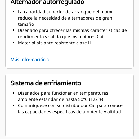
Alternador autorregulado
La capacidad superior de arranque del motor
reduce la necesidad de alternadores de gran
tamaño
Diseñado para ofrecer las mismas características de
rendimiento y salida que los motores Cat
Material aislante resistente clase H
Alternadores de alta eficiencia con paquete flexible y
fácil instalación
Más información
Facilidad de servicio y mayor vida útil
Sistema de enfriamiento
Diseñados para funcionar en temperaturas
ambiente estándar de hasta 50°C (122°F)
Comuníquese con su distribuidor Cat para conocer
las capacidades específicas de ambiente y altitud