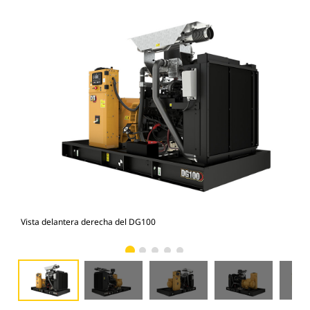
Vista delantera derecha del DG100
Vis