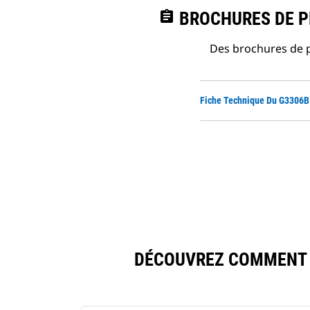
assignment
BROCHURES DE PR
Des brochures de p
Fiche Technique Du G3306B
DÉCOUVREZ COMMENT 