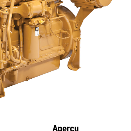
ntages
Spécifications
Outils
Présentation
Aperçu