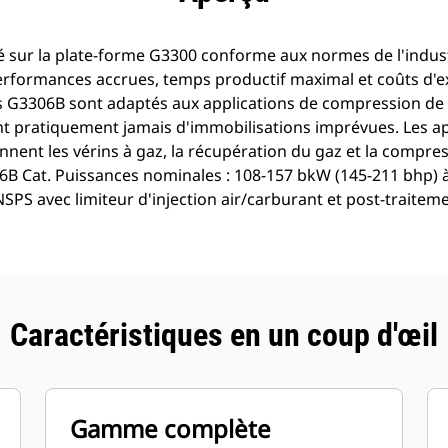
sé sur la plate-forme G3300 conforme aux normes de l'indus
rformances accrues, temps productif maximal et coûts d'exp
s G3306B sont adaptés aux applications de compression de 
nt pratiquement jamais d'immobilisations imprévues. Les ap
nt les vérins à gaz, la récupération du gaz et la compress
6B Cat. Puissances nominales : 108-157 bkW (145-211 bhp)
PS avec limiteur d'injection air/carburant et post-traiteme
Caractéristiques en un coup d'œil
Gamme complète