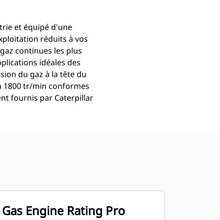
trie et équipé d'une
loitation réduits à vos
gaz continues les plus
plications idéales des
ion du gaz à la tête du
 à 1800 tr/min conformes
nt fournis par Caterpillar
Gas Engine Rating Pro