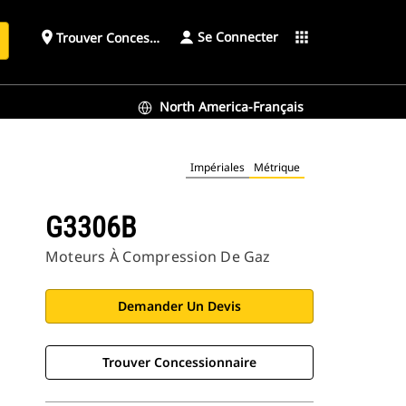
Se Connecter
place
apps
Trouver Concessionnaire
h
North America-Français
Impériales
Métrique
G3306B
Moteurs À Compression De Gaz
Demander Un Devis
Trouver Concessionnaire