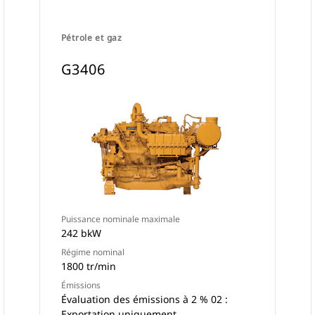
Pétrole et gaz
G3406
Puissance nominale maximale
242 bkW
Régime nominal
1800 tr/min
Émissions
Évaluation des émissions à 2 % 02 :
Exportation uniquement