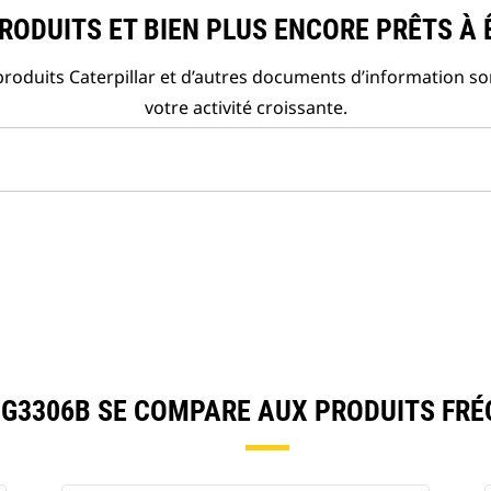
ODUITS ET BIEN PLUS ENCORE PRÊTS À 
roduits Caterpillar et d’autres documents d’information so
votre activité croissante.
G3306B SE COMPARE AUX PRODUITS FR