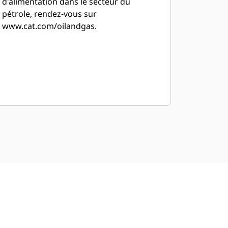
d'alimentation dans le secteur du
pétrole, rendez-vous sur
www.cat.com/oilandgas.