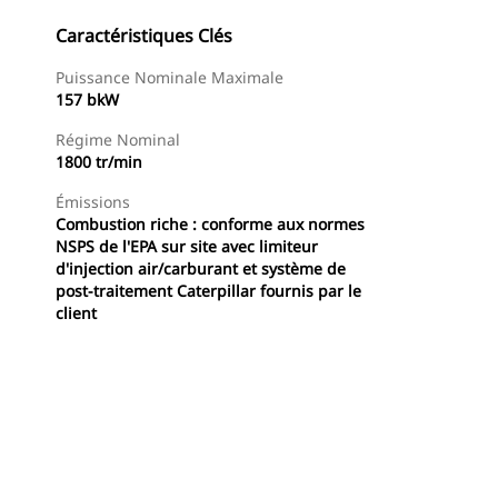
Caractéristiques Clés
Puissance Nominale Maximale
157 bkW
Régime Nominal
1800 tr/min
Émissions
Combustion riche : conforme aux normes
NSPS de l'EPA sur site avec limiteur
d'injection air/carburant et système de
post-traitement Caterpillar fournis par le
client
Offres
Trouver Concessionnaire
Demander Un Devis