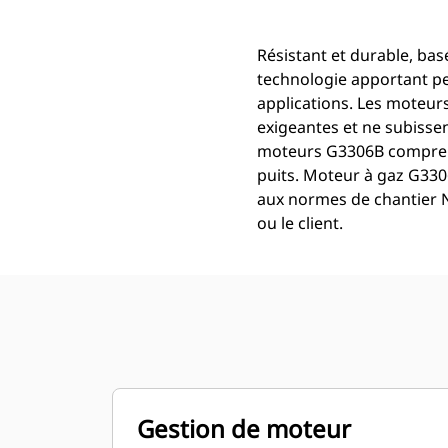
Résistant et durable, ba
technologie apportant pe
applications. Les moteur
exigeantes et ne subisse
moteurs G3306B comprenne
puits. Moteur à gaz G330
aux normes de chantier NS
ou le client.
Gestion de moteur