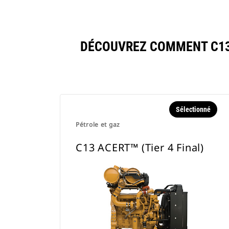
DÉCOUVREZ COMMENT C13 
Sélectionné
Pétrole et gaz
C13 ACERT™ (Tier 4 Final)