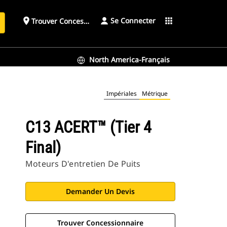
Se Connecter
place
apps
Trouver Concessionnaire
h
North America-Français
Impériales
Métrique
C13 ACERT™ (Tier 4
Final)
Moteurs D'entretien De Puits
Demander Un Devis
Trouver Concessionnaire