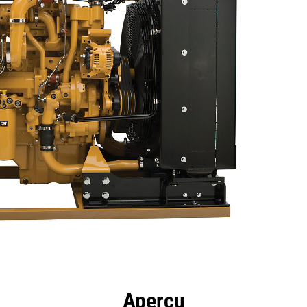
ntages
Spécifications
Outils
Présentation
Aperçu