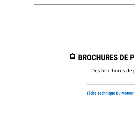
assignment
BROCHURES DE PR
Des brochures de p
Fiche Technique Du Moteur