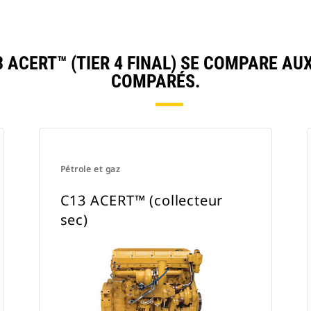
ACERT™ (TIER 4 FINAL) SE COMPARE A
COMPARÉS.
Pétrole et gaz
C13 ACERT™ (collecteur
sec)