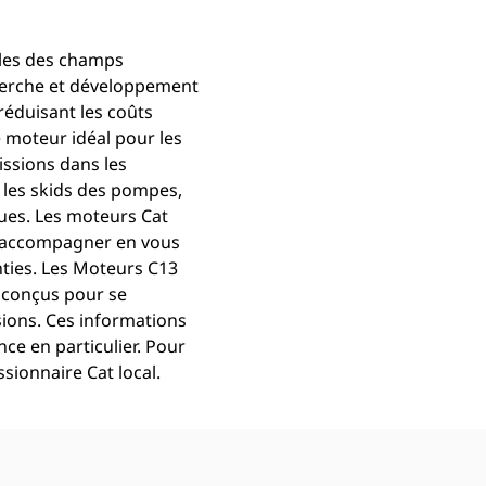
ciles des champs
echerche et développement
réduisant les coûts
e moteur idéal pour les
issions dans les
, les skids des pompes,
ques. Les moteurs Cat
us accompagner en vous
nties. Les Moteurs C13
t conçus pour se
sions. Ces informations
ce en particulier. Pour
ssionnaire Cat local.