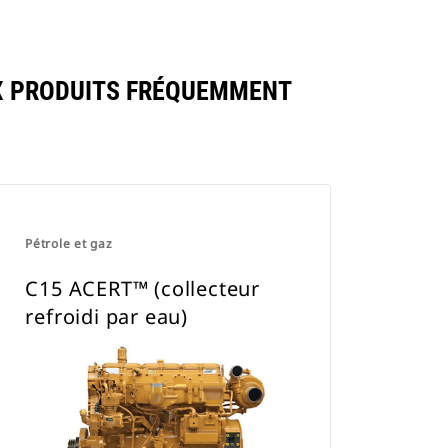
UX PRODUITS FRÉQUEMMENT
Pétrole et gaz
C15 ACERT™ (collecteur
refroidi par eau)