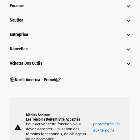
Finance
Soutien
Entreprise
Nouvelles
Acheter Des Outils
North America - French
Médias Sociaux
Les Témoins Doivent Être Acceptés
Pour activer cette fonction, vous
paramètres liés
warning
devez accepter l'utilisation des
aux témoins
témoins fonctionnels, de ciblage et
de performance.