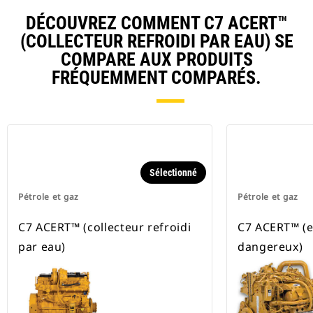
DÉCOUVREZ COMMENT C7 ACERT™
(COLLECTEUR REFROIDI PAR EAU) SE
COMPARE AUX PRODUITS
FRÉQUEMMENT COMPARÉS.
Sélectionné
Pétrole et gaz
Pétrole et gaz
C7 ACERT™ (collecteur refroidi
C7 ACERT™ (
par eau)
dangereux)