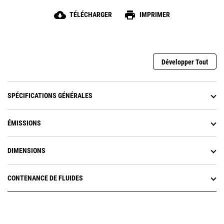
cloud_download
print
TÉLÉCHARGER
IMPRIMER
Développer Tout
SPÉCIFICATIONS GÉNÉRALES
ÉMISSIONS
DIMENSIONS
CONTENANCE DE FLUIDES