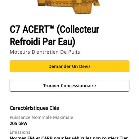
C7 ACERT™ (collecteur
Refroidi Par Eau)
Moteurs D'entretien De Puits
Demander Un Devis
Trouver Concessionnaire
Caractéristiques Clés
Puissance Nominale Maximale
205 bkW
Émissions
Normes EPA et CARB pour les véhicules non routiers Tier