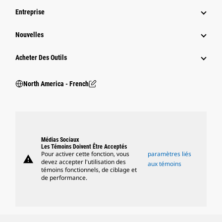
Entreprise
Nouvelles
Acheter Des Outils
North America - French
Médias Sociaux
Les Témoins Doivent Être Acceptés
Pour activer cette fonction, vous
paramètres liés
warning
devez accepter l'utilisation des
aux témoins
témoins fonctionnels, de ciblage et
de performance.