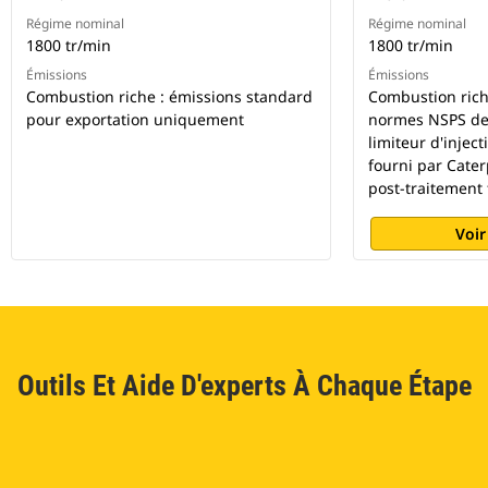
Régime nominal
Régime nominal
1800 tr/min
1800 tr/min
Émissions
Émissions
Combustion riche : émissions standard
Combustion rich
pour exportation uniquement
normes NSPS de 
limiteur d'injec
fourni par Cater
post-traitement 
Voir
Outils Et Aide D'experts À Chaque Étape