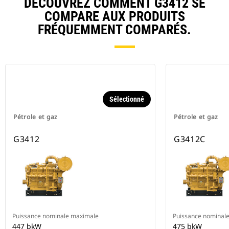
DÉCOUVREZ COMMENT G3412 SE
COMPARE AUX PRODUITS
FRÉQUEMMENT COMPARÉS.
Sélectionné
Pétrole et gaz
Pétrole et gaz
G3412
G3412C
Puissance nominale maximale
Puissance nominal
447 bkW
475 bkW