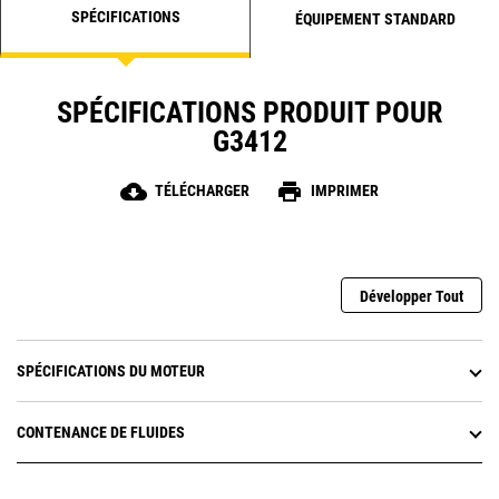
SPÉCIFICATIONS
ÉQUIPEMENT STANDARD
SPÉCIFICATIONS PRODUIT POUR
G3412
cloud_download
print
TÉLÉCHARGER
IMPRIMER
Développer Tout
SPÉCIFICATIONS DU MOTEUR
CONTENANCE DE FLUIDES