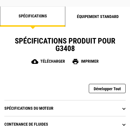
SPÉCIFICATIONS
ÉQUIPEMENT STANDARD
SPÉCIFICATIONS PRODUIT POUR
G3408
cloud_download
print
TÉLÉCHARGER
IMPRIMER
Développer Tout
SPÉCIFICATIONS DU MOTEUR
CONTENANCE DE FLUIDES