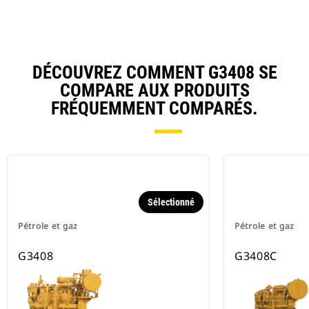
Ta
DÉCOUVREZ COMMENT G3408 SE
COMPARE AUX PRODUITS
FRÉQUEMMENT COMPARÉS.
Sélectionné
Pétrole et gaz
Pétrole et gaz
G3408
G3408C