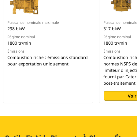
Puissance nominale maximale
Puissance nominal
298 bkW
317 bkW
Régime nominal
Régime nominal
1800 tr/min
1800 tr/min
Émissions
Émissions
Combustion riche : émissions standard
Combustion rich
pour exportation uniquement
normes NSPS de 
limiteur d'injec
fourni par Cater
post-traitement 
Voir