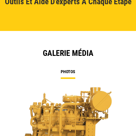
Outils Et Aide D'experts À Chaque Étape
GALERIE MÉDIA
PHOTOS