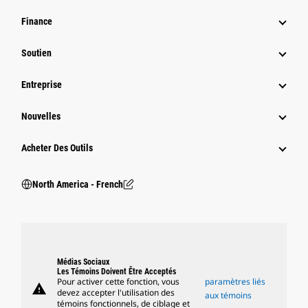
Finance
Soutien
Entreprise
Nouvelles
Acheter Des Outils
North America - French
Médias Sociaux
Les Témoins Doivent Être Acceptés
Pour activer cette fonction, vous
paramètres liés
warning
devez accepter l'utilisation des
aux témoins
témoins fonctionnels, de ciblage et