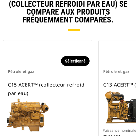
(COLLECTEUR REFROIDI PAR EAU) SE
COMPARE AUX PRODUITS
FRÉQUEMMENT COMPARÉS.
Sélectionné
Pétrole et gaz
Pétrole et gaz
C15 ACERT™ (collecteur refroidi
C13 ACERT™ (T
par eau)
Puissance nominal