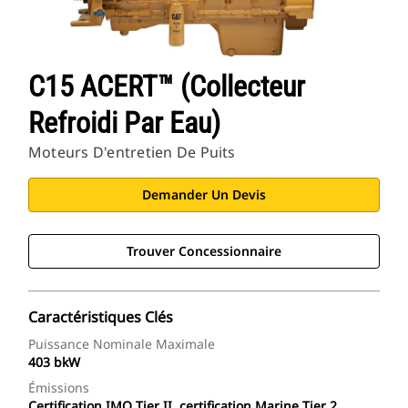
C15 ACERT™ (collecteur
Refroidi Par Eau)
Moteurs D'entretien De Puits
Demander Un Devis
Trouver Concessionnaire
Caractéristiques Clés
Puissance Nominale Maximale
403 bkW
Émissions
Certification IMO Tier II, certification Marine Tier 2,