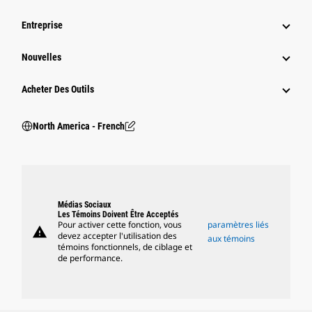
Entreprise
Nouvelles
Acheter Des Outils
North America - French
Médias Sociaux
Les Témoins Doivent Être Acceptés
Pour activer cette fonction, vous
paramètres liés
warning
devez accepter l'utilisation des
aux témoins
témoins fonctionnels, de ciblage et
de performance.