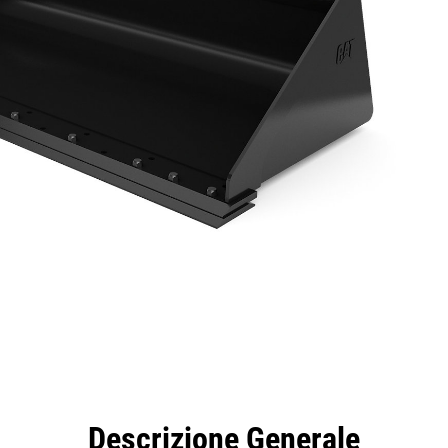
taggi
Caratteristiche
Strumenti
Tour
Descrizione Generale