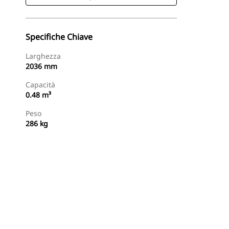
Specifiche Chiave
Larghezza
2036 mm
Capacità
0.48 m³
Peso
286 kg
Acquista Ora
Richiedi Un Preventivo