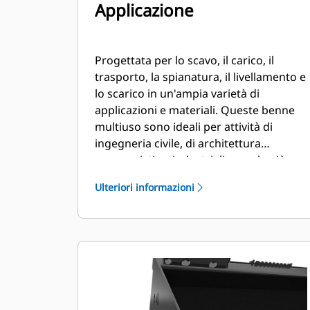
Applicazione
Progettata per lo scavo, il carico, il
trasporto, la spianatura, il livellamento e
lo scarico in un'ampia varietà di
applicazioni e materiali. Queste benne
multiuso sono ideali per attività di
ingegneria civile, di architettura
paesaggistica, industriali e per le più
aggressive applicazioni di demolizione.
Ulteriori informazioni