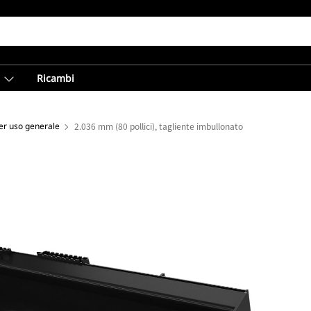
Ricambi
er uso generale
2.036 mm (80 pollici), tagliente imbullonato