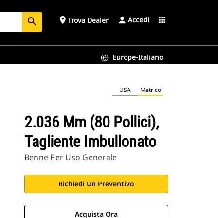
Accedi
place
apps
Trova Dealer
search
Europe-Italiano
USA
Metrico
2.036 Mm (80 Pollici),
Tagliente Imbullonato
Benne Per Uso Generale
Richiedi Un Preventivo
Acquista Ora