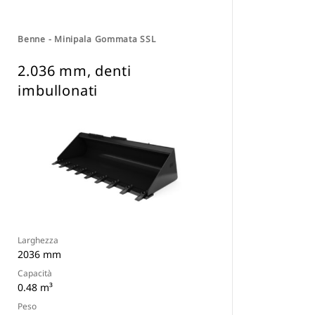
Benne - Minipala Gommata SSL
2.036 mm, denti
imbullonati
Larghezza
2036 mm
Capacità
0.48 m³
Peso