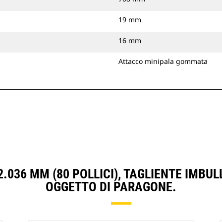
19 mm
16 mm
Attacco minipala gommata
2.036 MM (80 POLLICI), TAGLIENTE IMBU
OGGETTO DI PARAGONE.