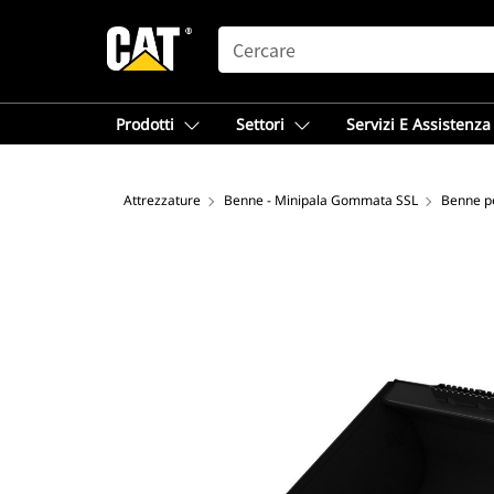
SEARCH
Prodotti
Settori
Servizi E Assistenza
Attrezzature
Benne - Minipala Gommata SSL
Benne p