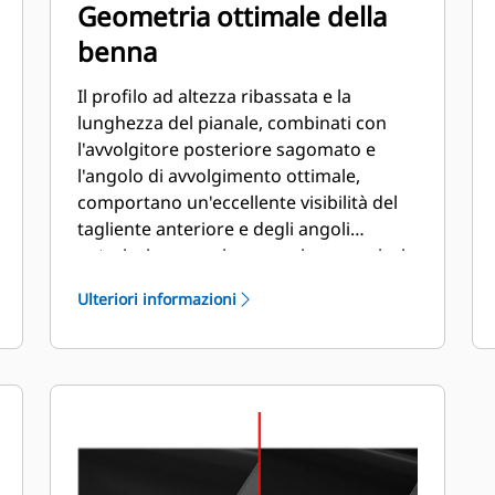
Geometria ottimale della
benna
Il profilo ad altezza ribassata e la
lunghezza del pianale, combinati con
l'avvolgitore posteriore sagomato e
l'angolo di avvolgimento ottimale,
comportano un'eccellente visibilità del
tagliente anteriore e degli angoli
anteriori e un carico e scarico superiori.
Ulteriori informazioni