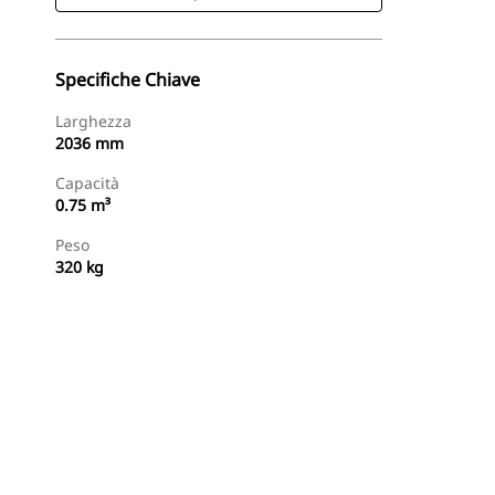
Specifiche Chiave
Larghezza
2036 mm
Capacità
0.75 m³
Peso
320 kg
Acquista Ora
Richiedi Un Preventivo