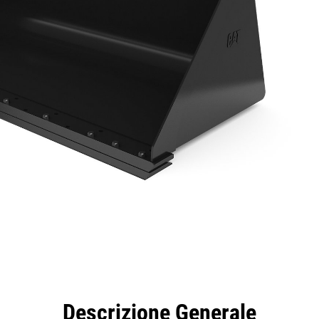
taggi
Caratteristiche
Strumenti
Tour
Descrizione Generale