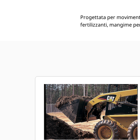
Progettata per movimentar
fertilizzanti, mangime pe