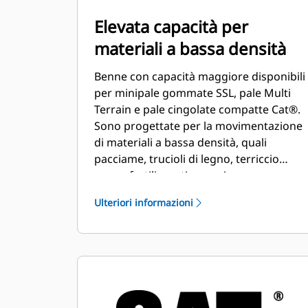
Elevata capacità per
materiali a bassa densità
Benne con capacità maggiore disponibili
per minipale gommate SSL, pale Multi
Terrain e pale cingolate compatte Cat®.
Sono progettate per la movimentazione
di materiali a bassa densità, quali
pacciame, trucioli di legno, terriccio
secco, fertilizzanti, mangime per
bestiame, neve.
Ulteriori informazioni