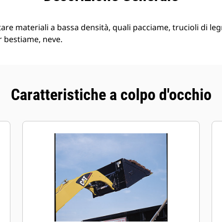
e materiali a bassa densità, quali pacciame, trucioli di legn
r bestiame, neve.
Caratteristiche a colpo d'occhio