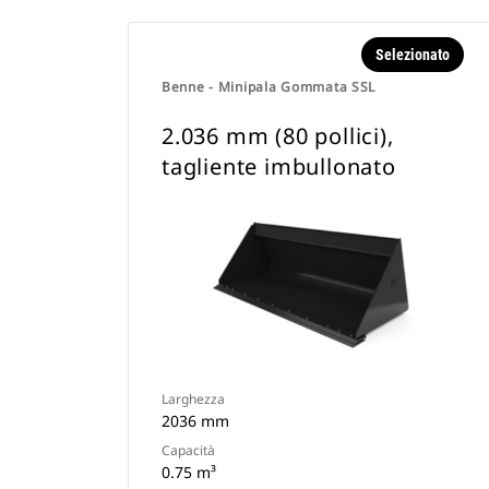
Selezionato
Benne - Minipala Gommata SSL
2.036 mm (80 pollici),
tagliente imbullonato
Larghezza
2036 mm
Capacità
0.75 m³