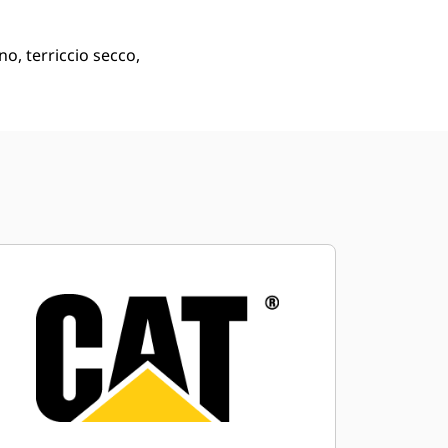
o, terriccio secco,