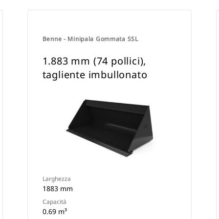
Benne - Minipala Gommata SSL
1.883 mm (74 pollici),
tagliente imbullonato
Larghezza
1883 mm
Capacità
0.69 m³