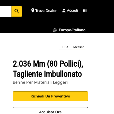
Accedi
place
apps
Trova Dealer
search
Europe-Italiano
USA
Metrico
2.036 Mm (80 Pollici),
Tagliente Imbullonato
Benne Per Materiali Leggeri
Richiedi Un Preventivo
Acquista Ora