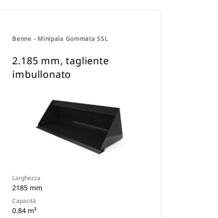
Benne - Minipala Gommata SSL
2.185 mm, tagliente
imbullonato
Larghezza
2185 mm
Capacità
0.84 m³