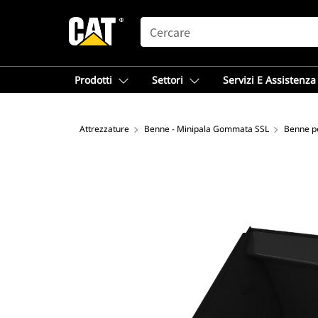
SEARCH
Prodotti
Settori
Servizi E Assistenza
Attrezzature
Benne - Minipala Gommata SSL
Benne pe