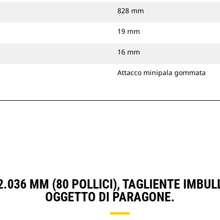
828 mm
19 mm
16 mm
Attacco minipala gommata
2.036 MM (80 POLLICI), TAGLIENTE IMBU
OGGETTO DI PARAGONE.