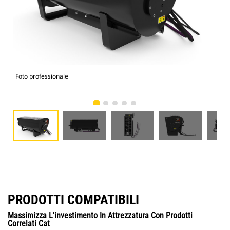
Foto professionale
Vist
PRODOTTI COMPATIBILI
Massimizza L'investimento In Attrezzatura Con Prodotti
Correlati Cat