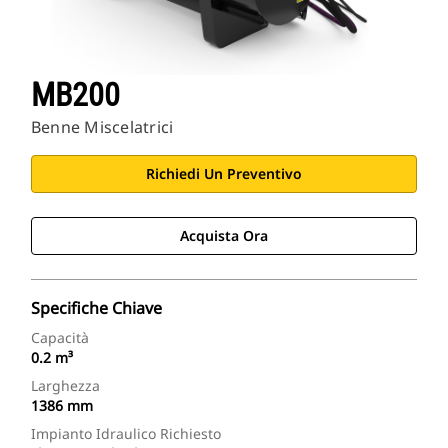
MB200
Benne Miscelatrici
Richiedi Un Preventivo
Acquista Ora
Specifiche Chiave
Capacità
0.2 m³
Larghezza
1386 mm
Impianto Idraulico Richiesto