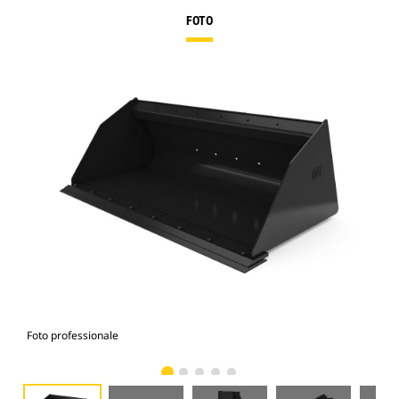
FOTO
Foto professionale
Vist