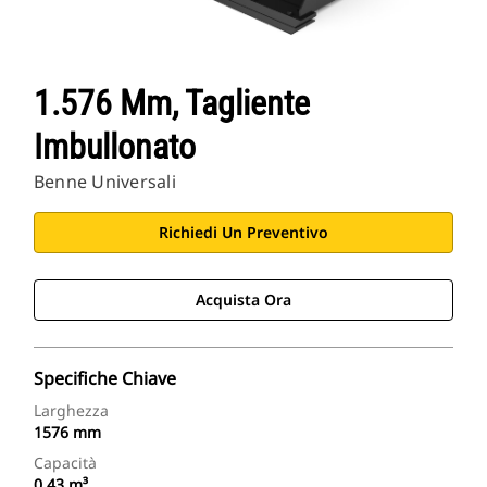
1.576 Mm, Tagliente
Imbullonato
Benne Universali
Richiedi Un Preventivo
Acquista Ora
Specifiche Chiave
Larghezza
1576 mm
Capacità
0.43 m³