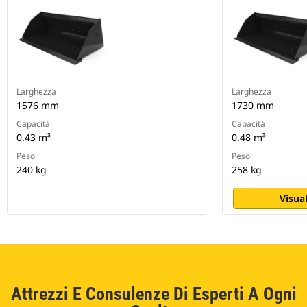
Larghezza
Larghezza
1576 mm
1730 mm
Capacità
Capacità
0.43 m³
0.48 m³
Peso
Peso
240 kg
258 kg
Visual
Attrezzi E Consulenze Di Esperti A Ogni