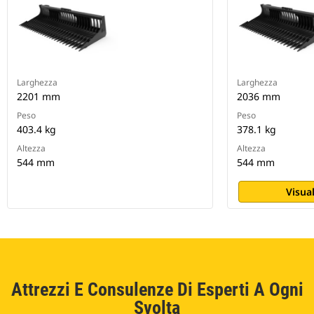
Larghezza
Larghezza
2201 mm
2036 mm
Peso
Peso
403.4 kg
378.1 kg
Altezza
Altezza
544 mm
544 mm
Visual
Attrezzi E Consulenze Di Esperti A Ogni
Svolta