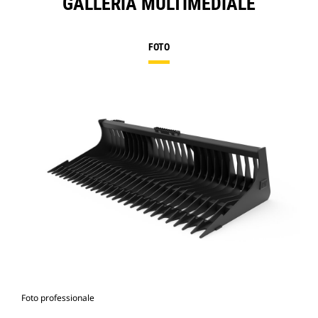
GALLERIA MULTIMEDIALE
FOTO
Foto professionale
Vist