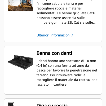
fini come sabbia e terra e per
raccogliere roccia e materiali
sedimentati. Le benne grigliate Cat®
possono essere usate sia sulle
minipale gommate SSL Cat sia sulle
pale cingolate compatte.
Ulteriori informazioni
Benna con denti
I denti hanno uno spessore di 10 mm
(0,4 in) con una forma ad amo da
pesca per favorire la penetrazione nel
terreno. Per rimuovere radici e
raccogliere il materiale da costruzione
lasciato in cantiere.
Diga su roccia