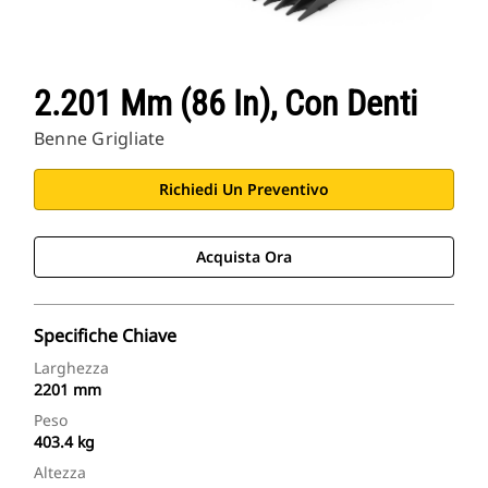
2.201 Mm (86 In), Con Denti
Benne Grigliate
Richiedi Un Preventivo
Acquista Ora
Specifiche Chiave
Larghezza
2201 mm
Peso
403.4 kg
Altezza