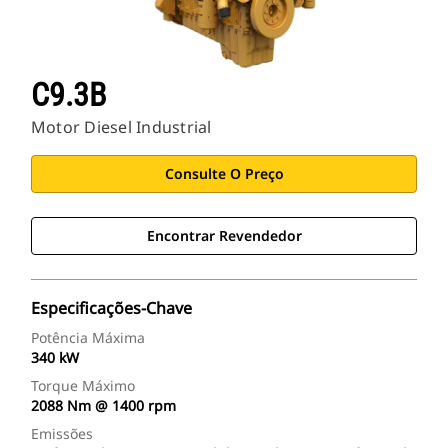
C9.3B
Motor Diesel Industrial
Consulte O Preço
Encontrar Revendedor
Especificações-Chave
Potência Máxima
340 kW
Torque Máximo
2088 Nm @ 1400 rpm
Emissões