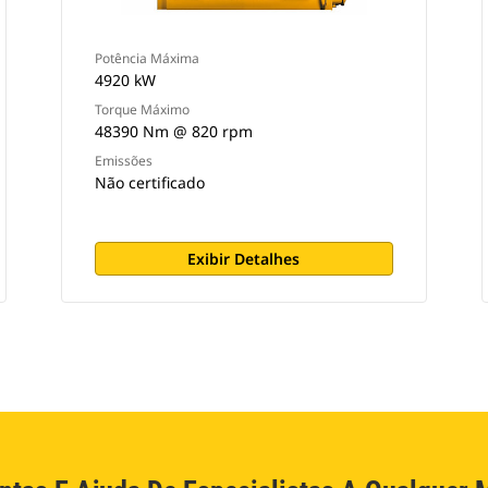
Potência Máxima
4920 kW
Torque Máximo
48390 Nm @ 820 rpm
Emissões
Não certificado
Exibir Detalhes