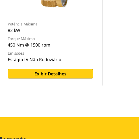
Potência Máxima
82 kW
Torque Máximo
450 Nm @ 1500 rpm
Emissões
Estágio IV Não Rodoviário
Exibir Detalhes