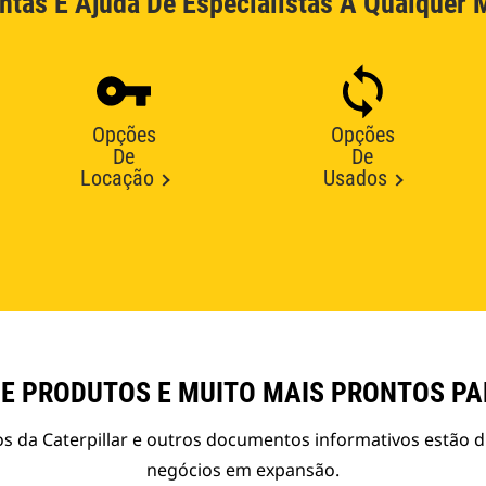
ntas E Ajuda De Especialistas A Qualquer
Opções
Opções
De
De
Locação
Usados
E PRODUTOS E MUITO MAIS PRONTOS P
s da Caterpillar e outros documentos informativos estão d
negócios em expansão.