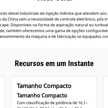
ores diesel industriais de injeção indireta que atendem ao
o da China sem a necessidade de controle eletrônico, pós-
scape. Disponíveis na forma de aspiração natural ou turbo
ade, também oferecemos uma gama de opções configuráveis
senvolvimento da máquina e de fabricação se equipados com
Recursos em um Instante
Tamanho Compacto
Tamanho Compacto
Com classificação de potência de 16,1–