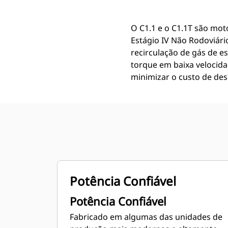
O C1.1 e o C1.1T são mot
Estágio IV Não Rodoviári
recirculação de gás de e
torque em baixa velocid
minimizar o custo de de
Potência Confiável
Potência Confiável
Fabricado em algumas das unidades de