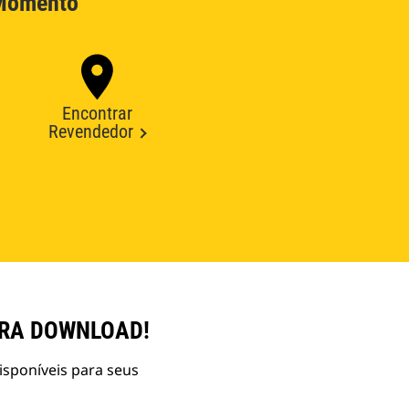
 Momento
Encontrar
Revendedor
ARA DOWNLOAD!
isponíveis para seus