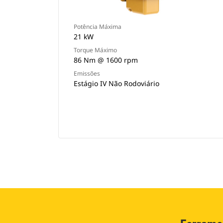
Potência Máxima
21 kW
Torque Máximo
86 Nm @ 1600 rpm
Emissões
Estágio IV Não Rodoviário