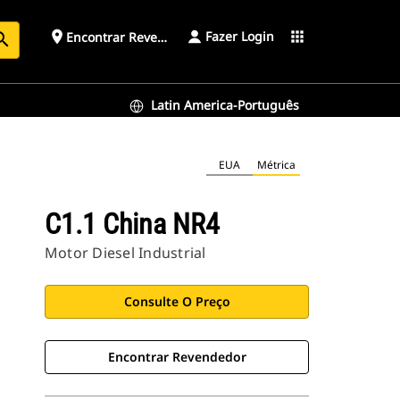
Fazer Login
place
apps
Encontrar Revendedor
arch
Latin America-Português
EUA
Métrica
C1.1 China NR4
Motor Diesel Industrial
Consulte O Preço
Encontrar Revendedor