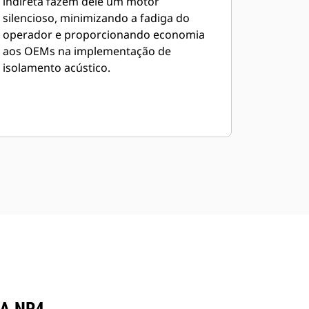
indireta fazem dele um motor
silencioso, minimizando a fadiga do
operador e proporcionando economia
aos OEMs na implementação de
isolamento acústico.