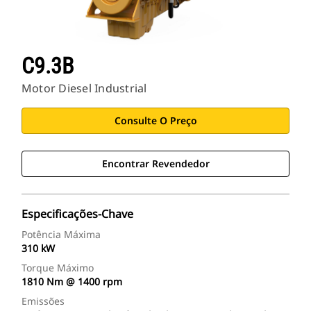
C9.3B
Motor Diesel Industrial
Consulte O Preço
Encontrar Revendedor
Especificações-Chave
Potência Máxima
310 kW
Torque Máximo
1810 Nm @ 1400 rpm
Emissões