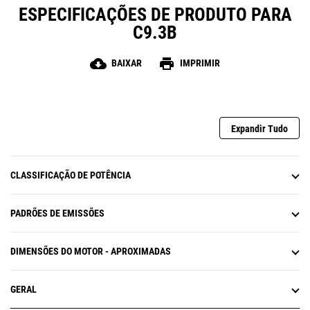
ESPECIFICAÇÕES DE PRODUTO PARA
C9.3B
cloud_download
print
BAIXAR
IMPRIMIR
Expandir Tudo
CLASSIFICAÇÃO DE POTÊNCIA
PADRÕES DE EMISSÕES
DIMENSÕES DO MOTOR - APROXIMADAS
GERAL