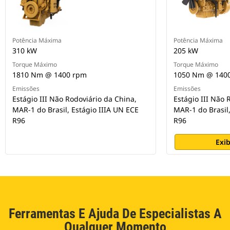
Potência Máxima
Potência Máxima
310 kW
205 kW
Torque Máximo
Torque Máximo
1810 Nm @ 1400 rpm
1050 Nm @ 140
Emissões
Emissões
Estágio III Não Rodoviário da China,
Estágio III Não 
MAR-1 do Brasil, Estágio IIIA UN ECE
MAR-1 do Brasil,
R96
R96
Exib
Ferramentas E Ajuda De Especialistas A
Qualquer Momento