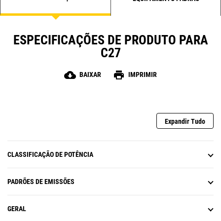
ESPECIFICAÇÕES DE PRODUTO PARA
C27
cloud_download
print
BAIXAR
IMPRIMIR
Expandir Tudo
CLASSIFICAÇÃO DE POTÊNCIA
PADRÕES DE EMISSÕES
GERAL