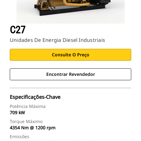
C27
Unidades De Energia Diesel Industriais
Consulte O Preço
Encontrar Revendedor
Especificações-Chave
Potência Máxima
709 kW
Torque Máximo
4354 Nm @ 1200 rpm
Emissões