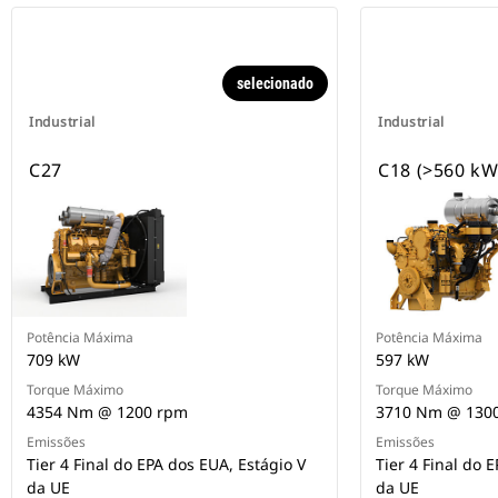
selecionado
Industrial
Industrial
C27
C18 (>560 kW
Potência Máxima
Potência Máxima
709 kW
597 kW
Torque Máximo
Torque Máximo
4354 Nm @ 1200 rpm
3710 Nm @ 130
Emissões
Emissões
Tier 4 Final do EPA dos EUA, Estágio V
Tier 4 Final do 
da UE
da UE