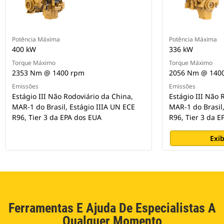
Potência Máxima
Potência Máxima
400 kW
336 kW
Torque Máximo
Torque Máximo
2353 Nm @ 1400 rpm
2056 Nm @ 140
Emissões
Emissões
Estágio III Não Rodoviário da China,
Estágio III Não 
MAR-1 do Brasil, Estágio IIIA UN ECE
MAR-1 do Brasil,
R96, Tier 3 da EPA dos EUA
R96, Tier 3 da 
Exib
Ferramentas E Ajuda De Especialistas A
Qualquer Momento