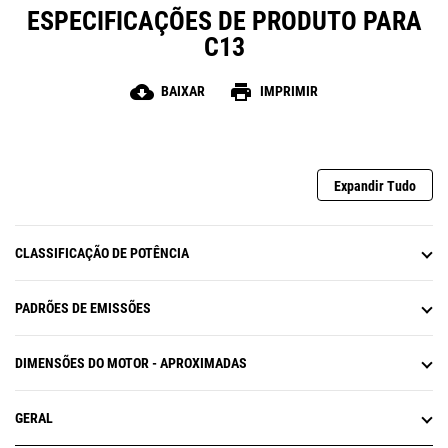
ESPECIFICAÇÕES DE PRODUTO PARA
C13
cloud_download
print
BAIXAR
IMPRIMIR
Expandir Tudo
CLASSIFICAÇÃO DE POTÊNCIA
PADRÕES DE EMISSÕES
DIMENSÕES DO MOTOR - APROXIMADAS
GERAL