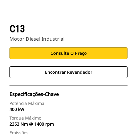
C13
Motor Diesel Industrial
Consulte O Preço
Encontrar Revendedor
Especificações-Chave
Potência Máxima
400 kW
Torque Máximo
2353 Nm @ 1400 rpm
Emissões