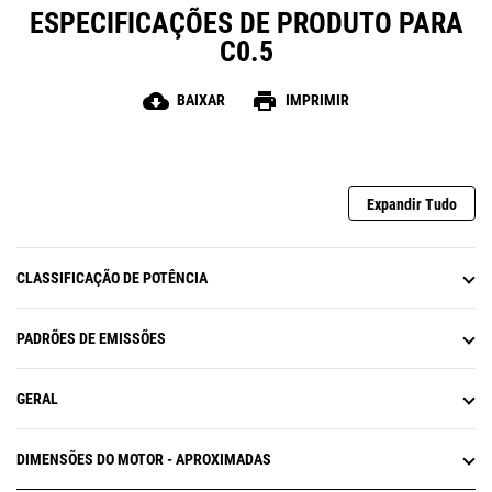
ESPECIFICAÇÕES DE PRODUTO PARA
C0.5
cloud_download
print
BAIXAR
IMPRIMIR
Expandir Tudo
CLASSIFICAÇÃO DE POTÊNCIA
PADRÕES DE EMISSÕES
GERAL
DIMENSÕES DO MOTOR - APROXIMADAS