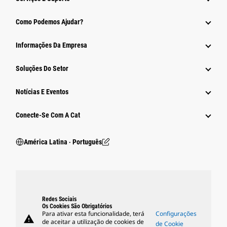
Como Podemos Ajudar?
Informações Da Empresa
Soluções Do Setor
Notícias E Eventos
Conecte-Se Com A Cat
América Latina ‧ Português
Redes Sociais
Os Cookies São Obrigatórios
Para ativar esta funcionalidade, terá
Configurações
warning
de aceitar a utilização de cookies de
de Cookie