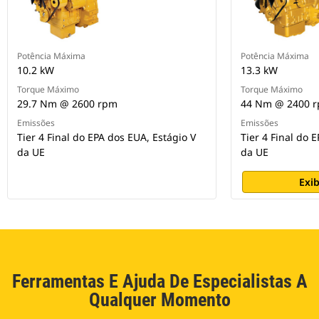
Potência Máxima
Potência Máxima
10.2 kW
13.3 kW
Torque Máximo
Torque Máximo
29.7 Nm @ 2600 rpm
44 Nm @ 2400 
Emissões
Emissões
Tier 4 Final do EPA dos EUA, Estágio V
Tier 4 Final do 
da UE
da UE
Exib
Ferramentas E Ajuda De Especialistas A
Qualquer Momento