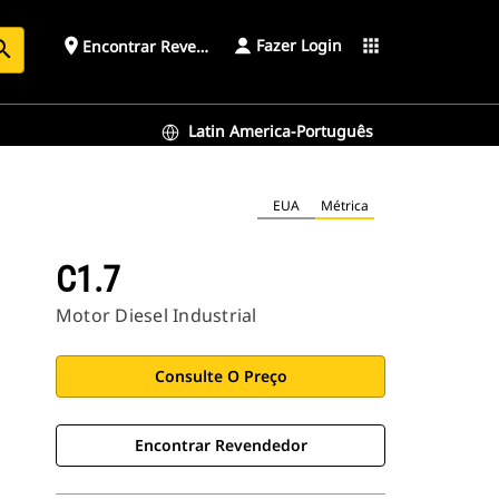
Fazer Login
place
apps
Encontrar Revendedor
arch
Latin America-Português
EUA
Métrica
C1.7
Motor Diesel Industrial
Consulte O Preço
Encontrar Revendedor