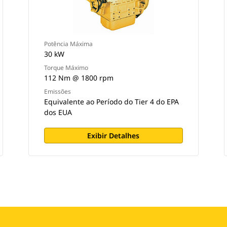
Potência Máxima
30 kW
Torque Máximo
112 Nm @ 1800 rpm
Emissões
Equivalente ao Período do Tier 4 do EPA
dos EUA
Exibir Detalhes