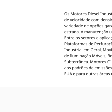
Os Motores Diesel Indust
de velocidade com densi
variedade de opções gar
estrada. A manutenção un
Entre os setores e aplic
Plataformas de Perfuraçã
Industrial em Geral, Mo
de Iluminação Móveis, B
Subterrânea. Motores C1.7
aos padrões de emissões 
EUA e para outras áreas