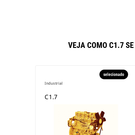
VEJA COMO C1.7 S
selecionado
Industrial
C1.7