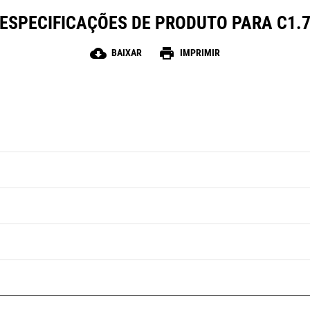
ESPECIFICAÇÕES DE PRODUTO PARA C1.
cloud_download
print
BAIXAR
IMPRIMIR