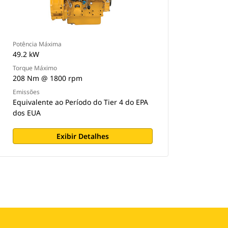
Potência Máxima
49.2 kW
Torque Máximo
208 Nm @ 1800 rpm
Emissões
Equivalente ao Período do Tier 4 do EPA
dos EUA
Exibir Detalhes