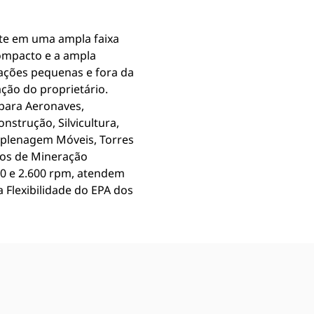
e em uma ampla faixa
ompacto e a ampla
ações pequenas e fora da
ação do proprietário.
 para Aeronaves,
strução, Silvicultura,
aplenagem Móveis, Torres
tos de Mineração
400 e 2.600 rpm, atendem
 Flexibilidade do EPA dos