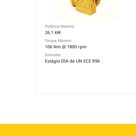
Potência Máxima
26.1 kW
Torque Máximo
106 Nm @ 1800 rpm
Emissões
Estágio IIIA de UN ECE R96