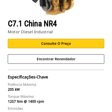
C7.1 China NR4
Motor Diesel Industrial
Consulte O Preço
Encontrar Revendedor
Especificações-Chave
Potência Máxima
205 kW
Torque Máximo
1257 Nm @ 1400 rpm
Emissões