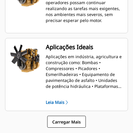
operadores possam continuar
realizando as tarefas mais exigentes,
nos ambientes mais severos, sem
precisar esperar pelo motor.
Aplicações Ideais
Aplicações em indústria, agricultura e
construção como: Bombas •
Compressores • Picadores •
Esmerilhadeiras • Equipamento de
pavimentação de asfalto • Unidades
de potência hidráulica • Plataformas
de furar • Plataformas de perfuratriz •
Tratores
Leia Mais
Carregar Mais