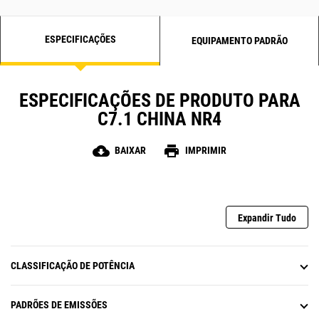
ESPECIFICAÇÕES
EQUIPAMENTO PADRÃO
ESPECIFICAÇÕES DE PRODUTO PARA
C7.1 CHINA NR4
cloud_download
print
BAIXAR
IMPRIMIR
Expandir Tudo
CLASSIFICAÇÃO DE POTÊNCIA
PADRÕES DE EMISSÕES