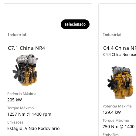
selecionado
Industrial
Industrial
C7.1 China NR4
C4.4 China N
C4.4 China Nonroad
Potência Máxima
205 kW
Potência Máxima
Torque Máximo
129.4 kW
1257 Nm @ 1400 rpm
Torque Máximo
Emissões
750 Nm @ 1400
Estágio IV Não Rodoviário
Emissões