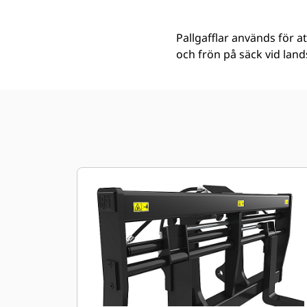
Pallgafflar används för a
och frön på säck vid land