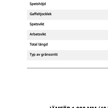
Spetshöjd
Gaffeltjocklek
Spetsvikt
Arbetsvikt
Total längd
Typ av gränssnitt