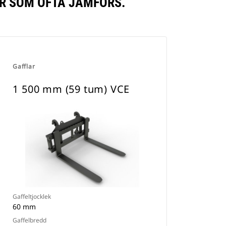
TER SOM OFTA JÄMFÖRS.
Gafflar
1 500 mm (59 tum) VCE
Gaffeltjocklek
60 mm
Gaffelbredd