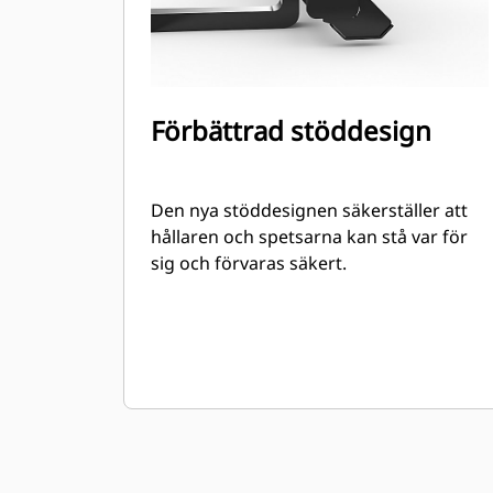
Förbättrad stöddesign
Den nya stöddesignen säkerställer att
hållaren och spetsarna kan stå var för
sig och förvaras säkert.