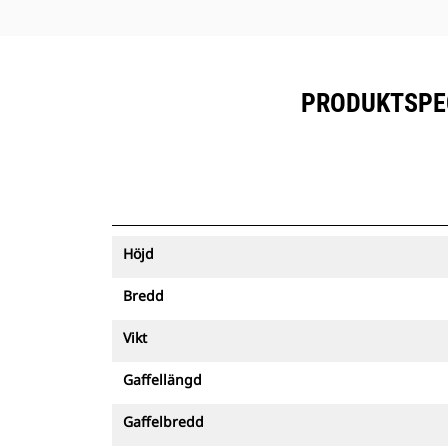
PRODUKTSPECI
Höjd
Bredd
Vikt
Gaffellängd
Gaffelbredd