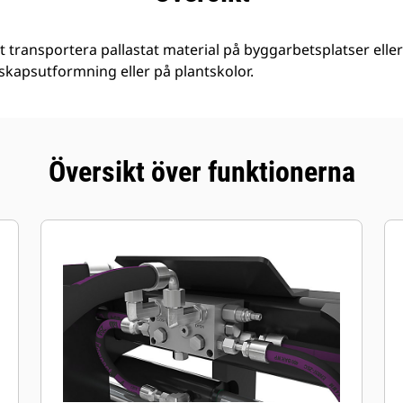
tt transportera pallastat material på byggarbetsplatser elle
skapsutformning eller på plantskolor.
Översikt över funktionerna