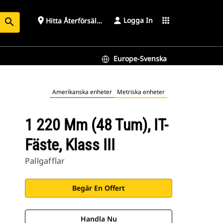
Logga In
place
apps
Hitta Återförsäljare
search
Europe-Svenska
Amerikanska enheter
Metriska enheter
1 220 Mm (48 Tum), IT-
Fäste, Klass III
Pallgafflar
Begär En Offert
Handla Nu