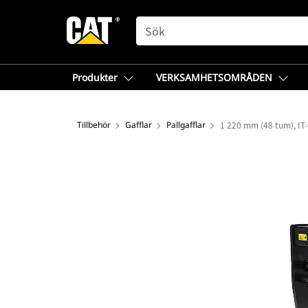
SEARCH
Produkter
VERKSAMHETSOMRÅDEN
Tillbehör
Gafflar
Pallgafflar
1 220 mm (48 tum), IT-f