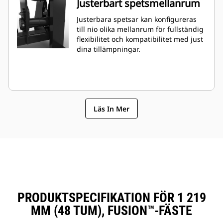
Justerbart spetsmellanrum
Justerbara spetsar kan konfigureras
till nio olika mellanrum för fullständig
flexibilitet och kompatibilitet med just
dina tillämpningar.
Läs In Mer
PRODUKTSPECIFIKATION FÖR 1 219
MM (48 TUM), FUSION™-FÄSTE