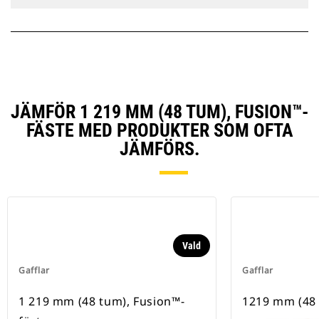
JÄMFÖR 1 219 MM (48 TUM), FUSION™-
FÄSTE MED PRODUKTER SOM OFTA
JÄMFÖRS.
Vald
Gafflar
Gafflar
1 219 mm (48 tum), Fusion™-
1219 mm (48 