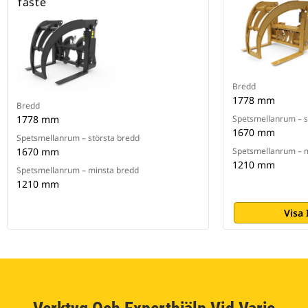
fäste
Bredd
1778 mm
Bredd
1778 mm
Spetsmellanrum – s
1670 mm
Spetsmellanrum – största bredd
1670 mm
Spetsmellanrum – 
1210 mm
Spetsmellanrum – minsta bredd
1210 mm
Visa