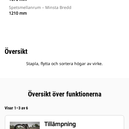
Spetsmellanrum – Minsta Bredd
1210 mm
Översikt
Stapla, flytta och sortera högar av virke.
Översikt över funktionerna
Visar 1–3 av 6
Tillämpning