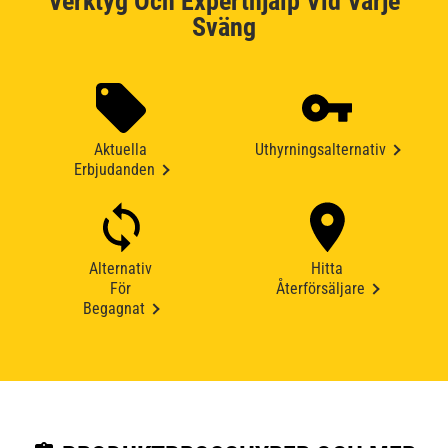
Verktyg Och Experthjälp Vid Varje
Sväng
Aktuella
Uthyrningsalternativ
Erbjudanden
Alternativ
Hitta
För
Återförsäljare
Begagnat