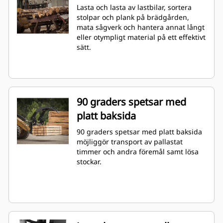
Lasta och lasta av lastbilar, sortera
stolpar och plank på brädgården,
mata sågverk och hantera annat långt
eller otympligt material på ett effektivt
sätt.
90 graders spetsar med
platt baksida
90 graders spetsar med platt baksida
möjliggör transport av pallastat
timmer och andra föremål samt lösa
stockar.