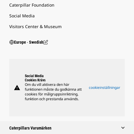
Caterpillar Foundation
Social Media
Visitors Center & Museum
Europe ‧ Swedish
Social Media
Cookies Krävs
Om du vill aktivera den här
warning
cookieinställningar
funktionen måste du godkänna att
cookies för målgruppsinriktning,
funktion och prestanda används.
Caterpillars Varumärken