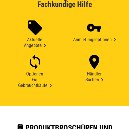
Fachkundige Hilfe
Aktuelle
Anmietungsoptionen
Angebote
Optionen
Händler
Für
Suchen
Gebrauchtkäufe
assignment
PRODUKTBROSCHÜREN UND