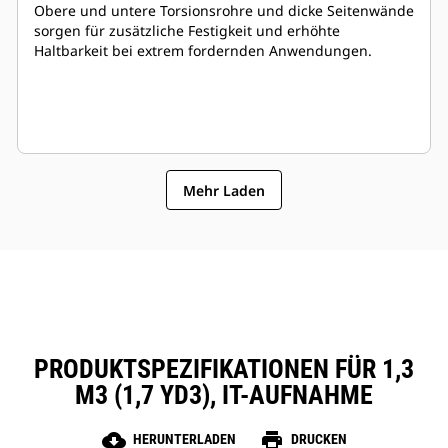
Obere und untere Torsionsrohre und dicke Seitenwände
sorgen für zusätzliche Festigkeit und erhöhte
Haltbarkeit bei extrem fordernden Anwendungen.
Mehr Laden
PRODUKTSPEZIFIKATIONEN FÜR 1,3
M3 (1,7 YD3), IT-AUFNAHME
cloud_download
print
HERUNTERLADEN
DRUCKEN