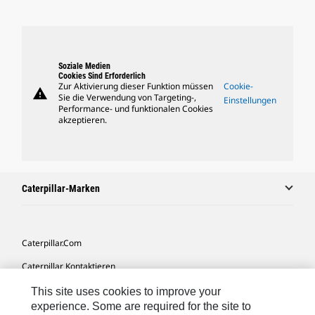
Soziale Medien
Cookies Sind Erforderlich
Zur Aktivierung dieser Funktion müssen
Cookie-
warning
Sie die Verwendung von Targeting-,
Einstellungen
Performance- und funktionalen Cookies
akzeptieren.
Caterpillar-Marken
Caterpillar.com
Caterpillar Kontaktieren
Meine Marketing-Präferenzen
This site uses cookies to improve your
experience. Some are required for the site to
Seitenübersicht