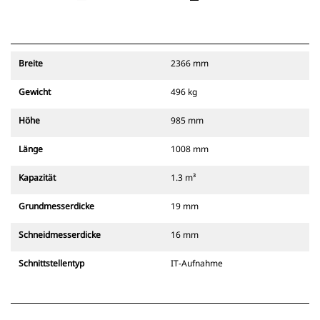
Breite
2366 mm
Gewicht
496 kg
Höhe
985 mm
Länge
1008 mm
Kapazität
1.3 m³
Grundmesserdicke
19 mm
Schneidmesserdicke
16 mm
Schnittstellentyp
IT-Aufnahme