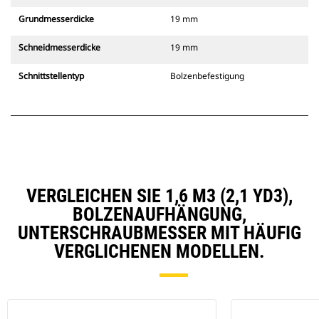
Grundmesserdicke
19 mm
Schneidmesserdicke
19 mm
Schnittstellentyp
Bolzenbefestigung
VERGLEICHEN SIE 1,6 M3 (2,1 YD3),
BOLZENAUFHÄNGUNG,
UNTERSCHRAUBMESSER MIT HÄUFIG
VERGLICHENEN MODELLEN.