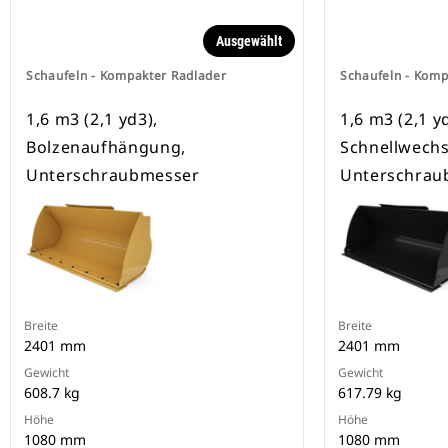
Ausgewählt
Schaufeln - Kompakter Radlader
Schaufeln - Komp
1,6 m3 (2,1 yd3),
1,6 m3 (2,1 yd
Bolzenaufhängung,
Schnellwechs
Unterschraubmesser
Unterschrau
Breite
Breite
2401 mm
2401 mm
Gewicht
Gewicht
608.7 kg
617.79 kg
Höhe
Höhe
1080 mm
1080 mm