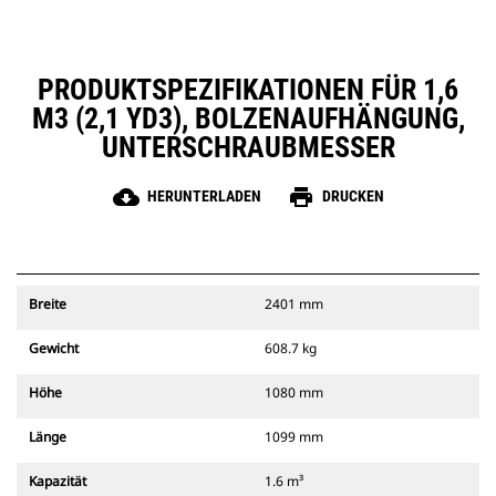
PRODUKTSPEZIFIKATIONEN FÜR 1,6
M3 (2,1 YD3), BOLZENAUFHÄNGUNG,
UNTERSCHRAUBMESSER
cloud_download
print
HERUNTERLADEN
DRUCKEN
Breite
2401 mm
Gewicht
608.7 kg
Höhe
1080 mm
Länge
1099 mm
Kapazität
1.6 m³