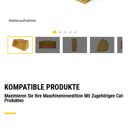
Atelieraufnahme
Vor
KOMPATIBLE PRODUKTE
Maximieren Sie Ihre Maschineninvestition Mit Zugehörigen Cat-
Produkten