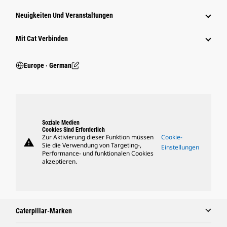
Neuigkeiten Und Veranstaltungen
Mit Cat Verbinden
Europe ‧ German
Soziale Medien
Cookies Sind Erforderlich
Zur Aktivierung dieser Funktion müssen
Cookie-
warning
Sie die Verwendung von Targeting-,
Einstellungen
Performance- und funktionalen Cookies
akzeptieren.
Caterpillar-Marken