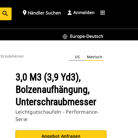
Anmelden
place
apps
Händler Suchen
search
Europe-Deutsch
schraubmesser
US
Metrisch
3,0 M3 (3,9 Yd3),
Bolzenaufhängung,
Unterschraubmesser
Leichtgutschaufeln - Performance-
Serie
Angebot Anfragen