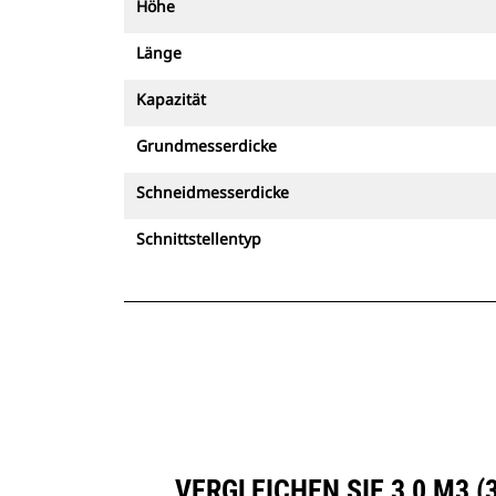
Höhe
Länge
Kapazität
Grundmesserdicke
Schneidmesserdicke
Schnittstellentyp
VERGLEICHEN SIE 3,0 M3