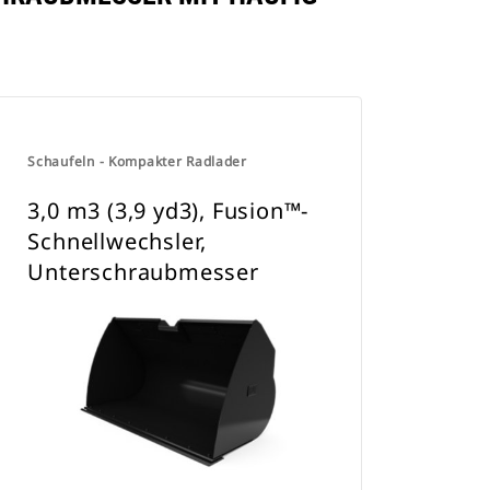
Schaufeln - Kompakter Radlader
3,0 m3 (3,9 yd3), Fusion™-
Schnellwechsler,
Unterschraubmesser