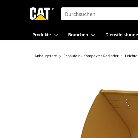
SEARCH
Produkte
Branchen
Dienstleistung
Anbaugeräte
Schaufeln - Kompakter Radlader
Leichtg