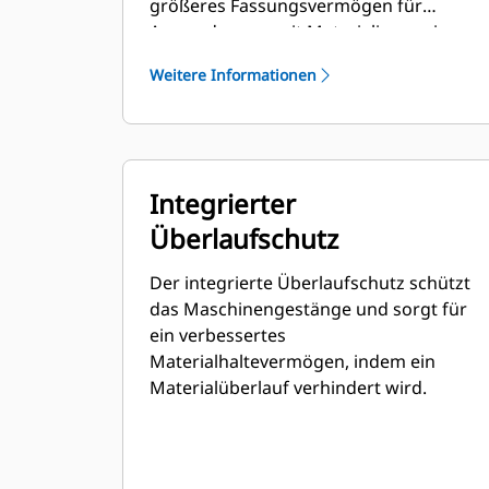
größeres Fassungsvermögen für
Anwendungen mit Materialien geringer
Dichte in der Landwirtschaft,
Weitere Informationen
Abfallwirtschaft und anderen Sektoren.
Diese Anwendungen erfordern
normalerweise mittlere bis leichte
Ausbrechkräfte. Der Füllfaktor für
Schaufeln der Performance-Serie kann
Integrierter
bis zu 115 % des angegebenen
Überlaufschutz
Fassungsvermögen betragen.
Der integrierte Überlaufschutz schützt
das Maschinengestänge und sorgt für
ein verbessertes
Materialhaltevermögen, indem ein
Materialüberlauf verhindert wird.