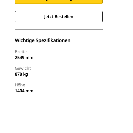
Jetzt Bestellen
Wichtige Spezifikationen
Breite
2549 mm
Gewicht
878 kg
Höhe
1404 mm
Jetzt Bestellen
Angebot Anfragen