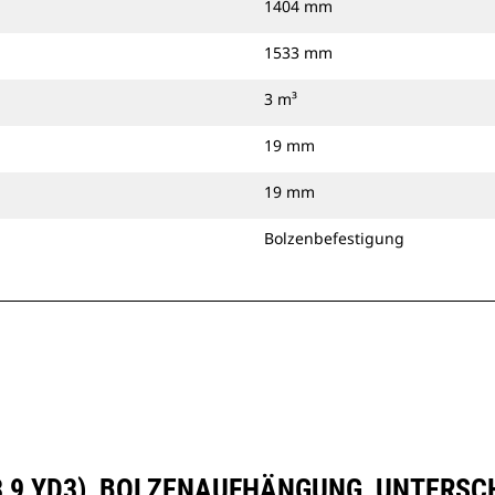
1404 mm
1533 mm
3 m³
19 mm
19 mm
Bolzenbefestigung
 (3,9 YD3), BOLZENAUFHÄNGUNG, UNTERS