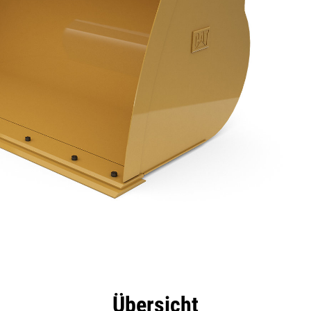
eile
Technische Daten
Tools
Tour
Übersicht