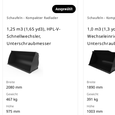
Ausgewählt
Schaufeln - Kompakter Radlader
Schaufeln - Komp
1,25 m3 (1,65 yd3), HPL-V-
1,0 m3 (1,3 
Schnellwechsler,
Wechseleinri
Unterschraubmesser
Unterschrau
Breite
Breite
2080 mm
1890 mm
Gewicht
Gewicht
467 kg
391 kg
Höhe
Höhe
975 mm
1003 mm