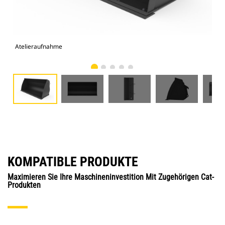
Atelieraufnahme
Vor
KOMPATIBLE PRODUKTE
Maximieren Sie Ihre Maschineninvestition Mit Zugehörigen Cat-
Produkten