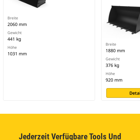
Breite
2060 mm
Gewicht
441 kg
Breite
Höhe
1880 mm
1031 mm
Gewicht
376 kg
Höhe
920 mm
Deta
Jederzeit Verfügbare Tools Und