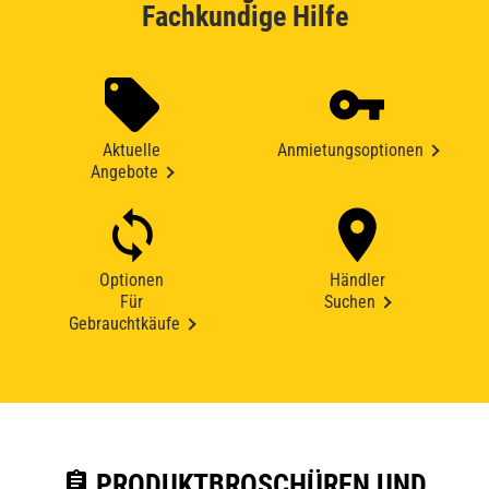
Fachkundige Hilfe
Aktuelle
Anmietungsoptionen
Angebote
Optionen
Händler
Für
Suchen
Gebrauchtkäufe
assignment
PRODUKTBROSCHÜREN UND