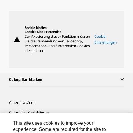
Soziale Medien
Cookies Sind Erforderlich
Zur Aktivierung dieser Funktion müssen
Cookie-
warning
Sie die Verwendung von Targeting-,
Einstellungen
Performance- und funktionalen Cookies
akzeptieren.
Caterpillar-Marken
Caterpillar.com
Caterpillar Kontaktieren
Meine Marketing-Präferenzen
This site uses cookies to improve your
experience. Some are required for the site to
Seitenübersicht