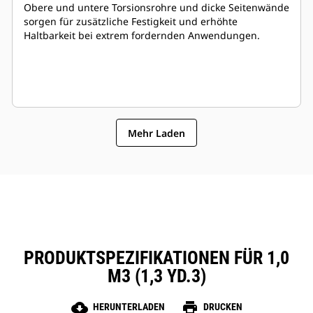
Obere und untere Torsionsrohre und dicke Seitenwände
sorgen für zusätzliche Festigkeit und erhöhte
Haltbarkeit bei extrem fordernden Anwendungen.
Mehr Laden
PRODUKTSPEZIFIKATIONEN FÜR 1,0
M3 (1,3 YD.3)
cloud_download
print
HERUNTERLADEN
DRUCKEN