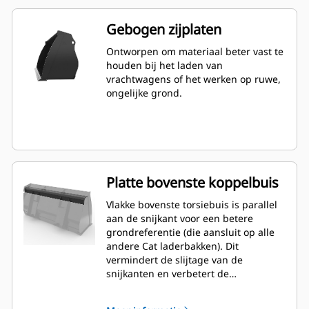
Gebogen zijplaten
Ontworpen om materiaal beter vast te
houden bij het laden van
vrachtwagens of het werken op ruwe,
ongelijke grond.
Platte bovenste koppelbuis
Vlakke bovenste torsiebuis is parallel
aan de snijkant voor een betere
grondreferentie (die aansluit op alle
andere Cat laderbakken). Dit
vermindert de slijtage van de
snijkanten en verbetert de
sorteermogelijkheden. Randhoek en
plaatsing zijn gemakkelijker te meten