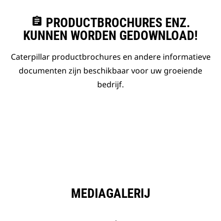
assignment
PRODUCTBROCHURES ENZ.
KUNNEN WORDEN GEDOWNLOAD!
Caterpillar productbrochures en andere informatieve
documenten zijn beschikbaar voor uw groeiende
bedrijf.
MEDIAGALERIJ