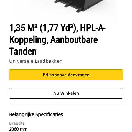
1,35 M³ (1,77 Yd³), HPL-A-
Koppeling, Aanboutbare
Tanden
Universele Laadbakken
Prijsopgave Aanvragen
Nu Winkelen
Belangrijke Specificaties
Breedte
2060 mm