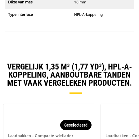
Dikte van mes
16 mm
Type interface
HPL-A-koppeling
VERGELIJK 1,35 M³ (1,77 YD³), HPL-A-
KOPPELING, AANBOUTBARE TANDEN
MET VAAK VERGELEKEN PRODUCTEN.
Geselecteerd
Laadbakken - Compacte wiellader
Laadbakken - Co