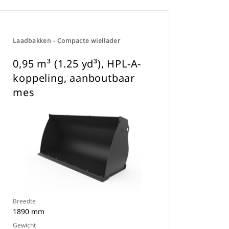
Laadbakken - Compacte wiellader
0,95 m³ (1.25 yd³), HPL-A-
koppeling, aanboutbaar
mes
Breedte
1890 mm
Gewicht