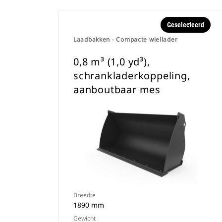
Geselecteerd
Laadbakken - Compacte wiellader
0,8 m³ (1,0 yd³),
schrankladerkoppeling,
aanboutbaar mes
Breedte
1890 mm
Gewicht