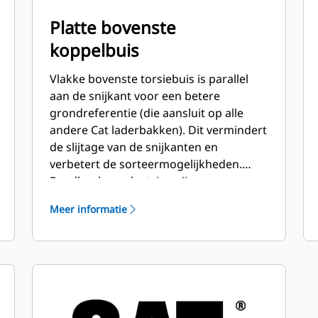
Platte bovenste
koppelbuis
Vlakke bovenste torsiebuis is parallel
aan de snijkant voor een betere
grondreferentie (die aansluit op alle
andere Cat laderbakken). Dit vermindert
de slijtage van de snijkanten en
verbetert de sorteermogelijkheden.
Randhoek en plaatsing zijn
gemakkelijker te meten vanuit de
Meer informatie
cabine.