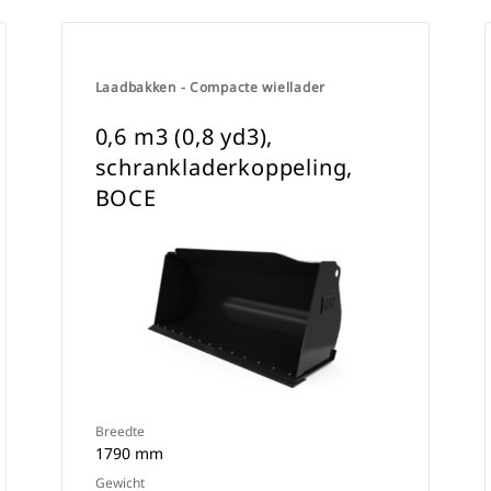
Laadbakken - Compacte wiellader
0,6 m3 (0,8 yd3),
schrankladerkoppeling,
BOCE
Breedte
1790 mm
Gewicht