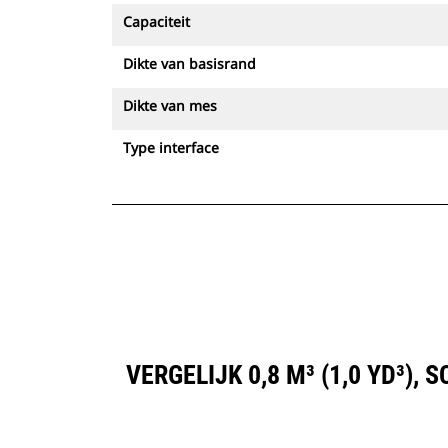
Capaciteit
Dikte van basisrand
Dikte van mes
Type interface
VERGELIJK 0,8 M³ (1,0 YD³