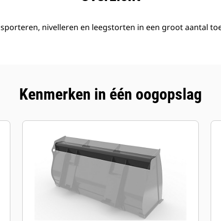
nsporteren, nivelleren en leegstorten in een groot aantal t
Kenmerken in één oogopslag