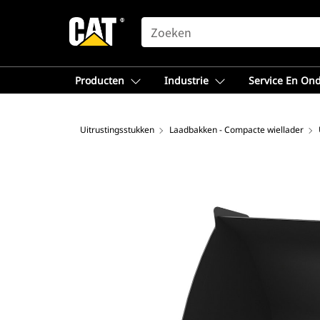
SEARCH
Producten
Industrie
Service En On
Uitrustingsstukken
Laadbakken - Compacte wiellader