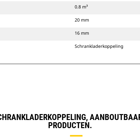
0.8 m³
20 mm
16 mm
Schrankladerkoppeling
), SCHRANKLADERKOPPELING, AANBOUTBA
PRODUCTEN.