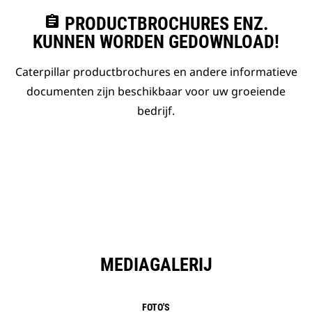
assignment
PRODUCTBROCHURES ENZ.
KUNNEN WORDEN GEDOWNLOAD!
Caterpillar productbrochures en andere informatieve
documenten zijn beschikbaar voor uw groeiende
bedrijf.
MEDIAGALERIJ
FOTO'S