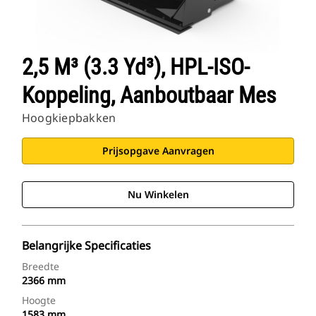
2,5 M³ (3.3 Yd³), HPL-ISO-
Koppeling, Aanboutbaar Mes
Hoogkiepbakken
Prijsopgave Aanvragen
Nu Winkelen
Belangrijke Specificaties
Breedte
2366 mm
Hoogte
1583 mm