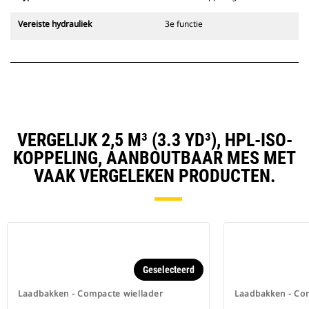
Vereiste hydrauliek
3e functie
VERGELIJK 2,5 M³ (3.3 YD³), HPL-ISO-
KOPPELING, AANBOUTBAAR MES MET
VAAK VERGELEKEN PRODUCTEN.
Geselecteerd
Laadbakken - Compacte wiellader
Laadbakken - Co