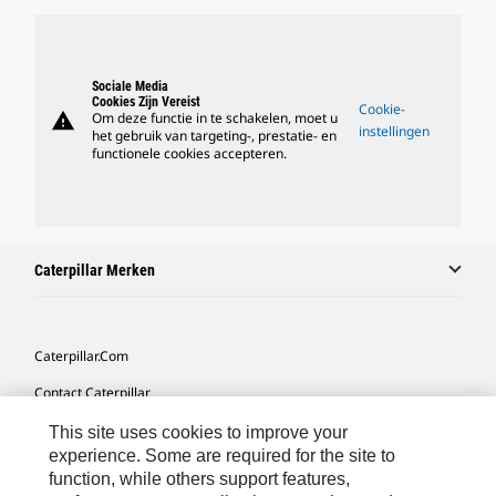
Sociale Media
Cookies Zijn Vereist
Cookie-
warning
Om deze functie in te schakelen, moet u
instellingen
het gebruik van targeting-, prestatie- en
functionele cookies accepteren.
Caterpillar Merken
Caterpillar.com
Contact Caterpillar
Mijn Marketingvoorkeuren
This site uses cookies to improve your
experience. Some are required for the site to
Site Map
function, while others support features,