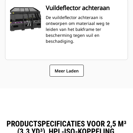
Vuildeflector achteraan
De vuildeflector achteraan is
ontworpen om materiaal weg te
leiden van het bakframe ter
bescherming tegen vuil en
beschadiging.
Meer Laden
PRODUCTSPECIFICATIES VOOR 2,5 M³
(3.3 YD³), HPL-ISO-KOPPELING,